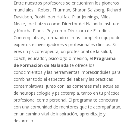
Entre nuestros profesores se encuentran los pioneros
mundiales: Robert Thurman, Sharon Salzberg, Richard
Davidson, Roshi Joan Halifax, Pilar Jennings, Miles
Neale, Joe Loizzo como Director del Nalanda Institute
y Koncha Pinos- Pey como Directora de Estudios
Contemplativos; formando el más completo equipo de
expertos e investigadores y profesionales clínicos. Si
eres un psicoterapeuta, un profesional de la salud,
coach, educador, psicólogo o medico, el
Programa
de Formaci
ó
n de Nalanda
te ofrece los
conocimientos y las herramientas imprescindibles para
combinar todo el espectro del saber y las prácticas
contemplativas, junto con las corrientes más actuales
de neuropsicología y psicoterapia, tanto en tu práctica
profesional como personal. El programa te conectara
con una comunidad de mentores que te acompañaran,
en un camino vital de inspiración, aprendizaje y
desarrollo.