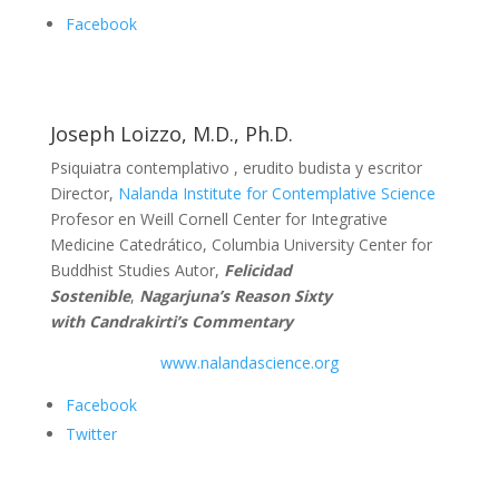
Facebook
Joseph Loizzo, M.D., Ph.D.
Psiquiatra contemplativo , erudito budista y escritor
Director,
Nalanda Institute for Contemplative Science
Profesor en Weill Cornell Center for Integrative
Medicine Catedrático, Columbia University Center for
Buddhist Studies Autor,
Felicidad
Sostenible
,
Nagarjuna’s Reason Sixty
with Candrakirti’s Commentary
www.nalandascience.org
Facebook
Twitter