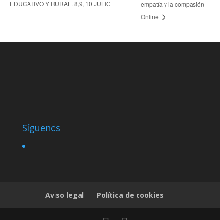
EDUCATIVO Y RURAL. 8,9, 10 JULIO
empatía y la compasión
Online
Síguenos
Aviso legal
Política de cookies