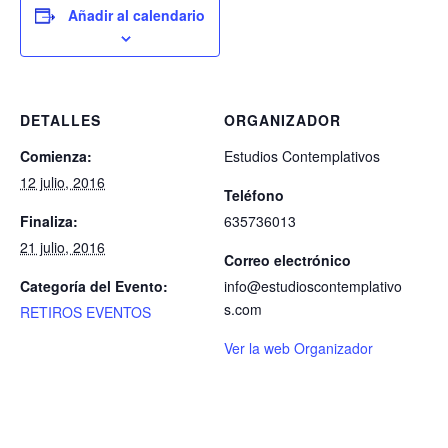
Añadir al calendario
DETALLES
ORGANIZADOR
Comienza:
Estudios Contemplativos
12 julio, 2016
Teléfono
Finaliza:
635736013
21 julio, 2016
Correo electrónico
Categoría del Evento:
info@estudioscontemplativo
s.com
RETIROS EVENTOS
Ver la web Organizador