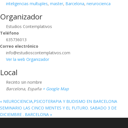
inteligencias multuples
,
master
,
Barcelona
,
nerurocienca
Organizador
Estudios Contemplativos
Teléfono
635736013
Correo electrónico
info@estudioscontemplativos.com
Ver la web Organizador
Local
Recinto sin nombre
Barcelona
,
España
+ Google Map
«
NEUROCIENCIA,PSICOTERAPIA Y BUDISMO EN BARCELONA
SEMINARIO LAS CINCO MENTES Y EL FUTURO. SABADO 3 DE
DICIEMBRE . BARCELONA
»