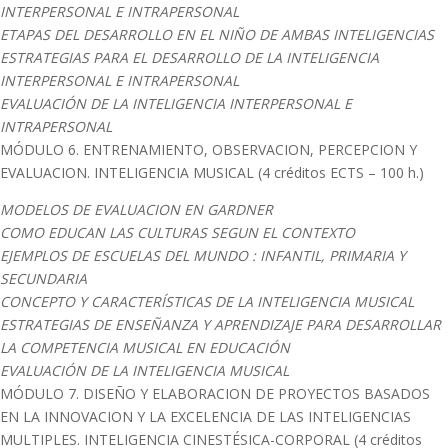
INTERPERSONAL E INTRAPERSONAL
ETAPAS DEL DESARROLLO EN EL NIÑO DE AMBAS INTELIGENCIAS
ESTRATEGIAS PARA EL DESARROLLO DE LA INTELIGENCIA
INTERPERSONAL E INTRAPERSONAL
EVALUACIÓN DE LA INTELIGENCIA INTERPERSONAL E
INTRAPERSONAL
MÓDULO 6. ENTRENAMIENTO, OBSERVACION, PERCEPCION Y
EVALUACION. INTELIGENCIA MUSICAL (4 créditos ECTS – 100 h.)
MODELOS DE EVALUACION EN GARDNER
COMO EDUCAN LAS CULTURAS SEGUN EL CONTEXTO
EJEMPLOS DE ESCUELAS DEL MUNDO : INFANTIL, PRIMARIA Y
SECUNDARIA
CONCEPTO Y CARACTERÍSTICAS DE LA INTELIGENCIA MUSICAL
ESTRATEGIAS DE ENSEÑANZA Y APRENDIZAJE PARA DESARROLLAR
LA COMPETENCIA MUSICAL EN EDUCACIÓN
EVALUACIÓN DE LA INTELIGENCIA MUSICAL
MÓDULO 7. DISEÑO Y ELABORACION DE PROYECTOS BASADOS
EN LA INNOVACION Y LA EXCELENCIA DE LAS INTELIGENCIAS
MULTIPLES. INTELIGENCIA CINESTÉSICA-CORPORAL (4 créditos