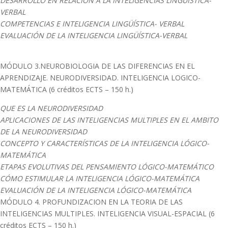
DESARROLLO EN RELACION A LA INTELIGENCIAS LINGÜISTICA-
VERBAL
COMPETENCIAS E INTELIGENCIA LINGÜÍSTICA- VERBAL
EVALUACIÓN DE LA INTELIGENCIA LINGÜÍSTICA-VERBAL
MÓDULO 3.NEUROBIOLOGIA DE LAS DIFERENCIAS EN EL
APRENDIZAJE. NEURODIVERSIDAD. INTELIGENCIA LOGICO-
MATEMÁTICA (6 créditos ECTS – 150 h.)
QUE ES LA NEURODIVERSIDAD
APLICACIONES DE LAS INTELIGENCIAS MULTIPLES EN EL AMBITO
DE LA NEURODIVERSIDAD
CONCEPTO Y CARACTERÍSTICAS DE LA INTELIGENCIA LÓGICO-
MATEMÁTICA
ETAPAS EVOLUTIVAS DEL PENSAMIENTO LÓGICO-MATEMÁTICO
CÓMO ESTIMULAR LA INTELIGENCIA LÓGICO-MATEMÁTICA
EVALUACIÓN DE LA INTELIGENCIA LÓGICO-MATEMÁTICA
MÓDULO 4. PROFUNDIZACION EN LA TEORIA DE LAS
INTELIGENCIAS MULTIPLES. INTELIGENCIA VISUAL-ESPACIAL (6
créditos ECTS – 150 h.)