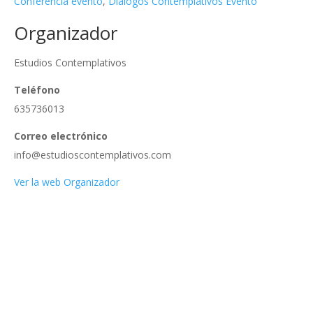
Conferencia evento
,
Dialogos Contemplativos Evento
Organizador
Estudios Contemplativos
Teléfono
635736013
Correo electrónico
info@estudioscontemplativos.com
Ver la web Organizador