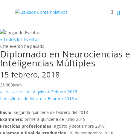
« Todos los Eventos
Este evento ha pasado.
Diplomado en Neurociencias e
Inteligencias Múltiples
15 febrero, 2018
26.000MXN
«
Los talleres de Alqvimia. Febrero 2018
Los talleres de Alqvimia. Febrero 2018
»
Inicio:
segunda quincena de febrero del 2018
Examenes:
primera quincena de junio 2018
Practicas profesionales:
agosto y septiembre 2018
Ceremonia final de graduacion:
28 de septiembre 2018