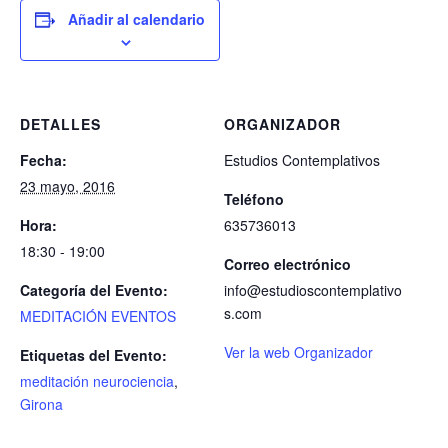
Añadir al calendario
DETALLES
ORGANIZADOR
Fecha:
Estudios Contemplativos
23 mayo, 2016
Teléfono
Hora:
635736013
18:30 - 19:00
Correo electrónico
Categoría del Evento:
info@estudioscontemplativo
s.com
MEDITACIÓN EVENTOS
Ver la web Organizador
Etiquetas del Evento:
meditación neurociencia
,
Girona