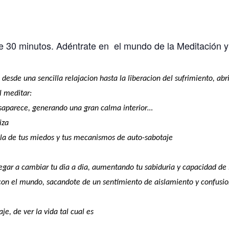
e 30 minutos. Adéntrate en el mundo de la Meditación y
esde una sencilla relajacion hasta la liberacion del sufrimiento, abri
l meditar:
desaparece, generando una gran calma interior…
iza
lla de tus miedos y tus mecanismos de auto-sabotaje
egar a cambiar tu dia a dia, aumentando tu sabiduria y capacidad de i
on el mundo, sacandote de un sentimiento de aislamiento y confusion
je, de ver la vida tal cual es