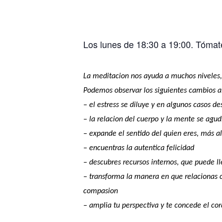
Los lunes de 18:30 a 19:00. Tómat
La meditacion nos ayuda a muchos niveles, d
Podemos observar los siguientes cambios a
– el estress se diluye y en algunos casos 
– la relacion del cuerpo y la mente se agud
– expande el sentido del quien eres, más a
– encuentras la autentica felicidad
– descubres recursos internos, que puede ll
– transforma la manera en que relacionas c
compasion
– amplia tu perspectiva y te concede el cora