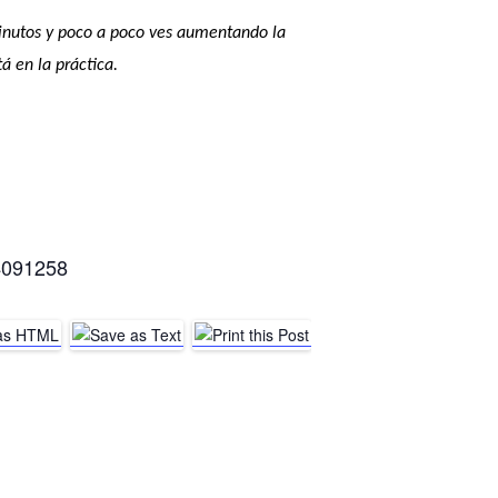
 minutos y poco a poco ves aumentando la
á en la práctica.
74091258