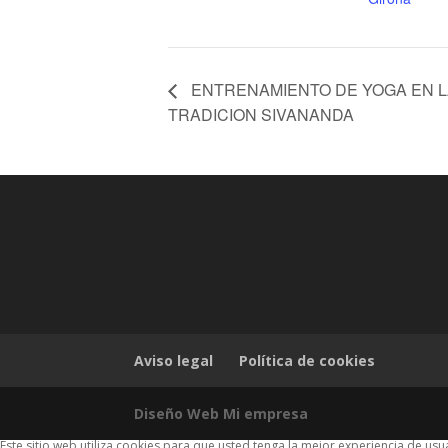
ENTRENAMIENTO DE YOGA EN L
TRADICION SIVANANDA
Aviso legal
Política de cookies
Diseño Web Mi empresa
Este sitio web utiliza cookies para que usted tenga la mejor experiencia de u