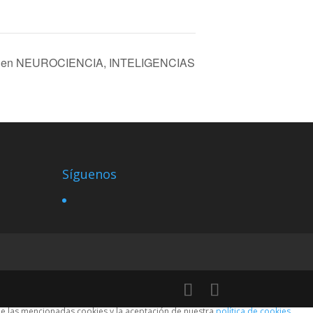
en NEUROCIENCIA, INTELIGENCIAS
Síguenos
 de las mencionadas cookies y la aceptación de nuestra
política de cookies
,