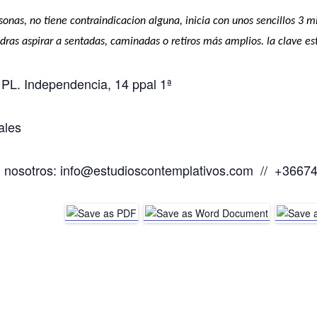
rsonas, no tiene contraindicacion alguna, inicia con unos sencillos 3
dras aspirar a sentadas, caminadas o retiros más amplios. la clave est
PL. Independencia, 14 ppal 1ª
ales
n nosotros: info@estudioscontemplativos.com // +366