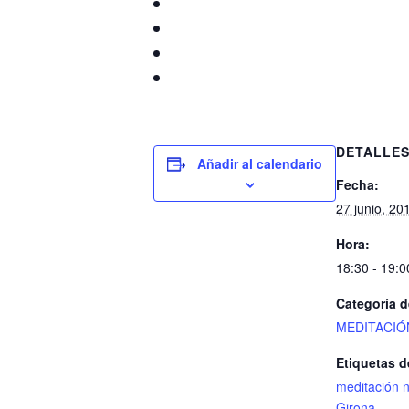
DETALLE
Añadir al calendario
Fecha:
27 junio, 20
Hora:
18:30 - 19:0
Categoría d
MEDITACIÓ
Etiquetas d
meditación 
Girona