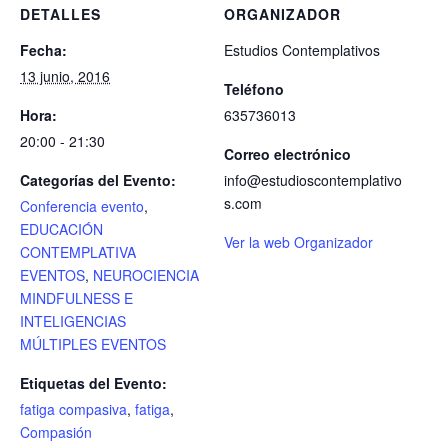
DETALLES
ORGANIZADOR
Fecha:
Estudios Contemplativos
13 junio, 2016
Teléfono
Hora:
635736013
20:00 - 21:30
Correo electrónico
Categorías del Evento:
info@estudioscontemplativo
s.com
Conferencia evento
,
EDUCACIÓN
Ver la web Organizador
CONTEMPLATIVA
EVENTOS
,
NEUROCIENCIA
MINDFULNESS E
INTELIGENCIAS
MÚLTIPLES EVENTOS
Etiquetas del Evento:
fatiga compasiva
,
fatiga
,
Compasión