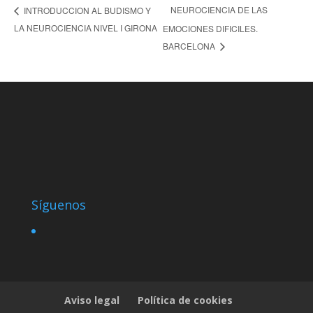
NEUROCIENCIA DE LAS
INTRODUCCION AL BUDISMO Y
LA NEUROCIENCIA NIVEL I GIRONA
EMOCIONES DIFICILES.
BARCELONA
Síguenos
Aviso legal
Política de cookies