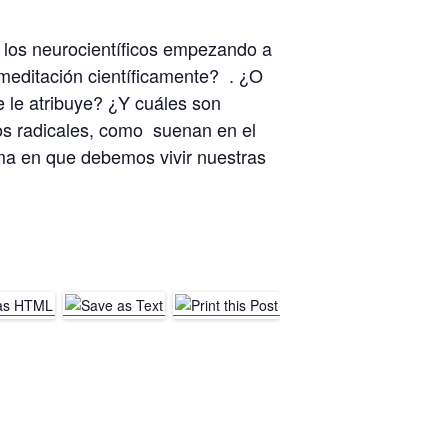
 los neurocientíficos empezando a
 meditación científicamente? . ¿O
e le atribuye? ¿Y cuáles son
os radicales, como suenan en el
rma en que debemos vivir nuestras