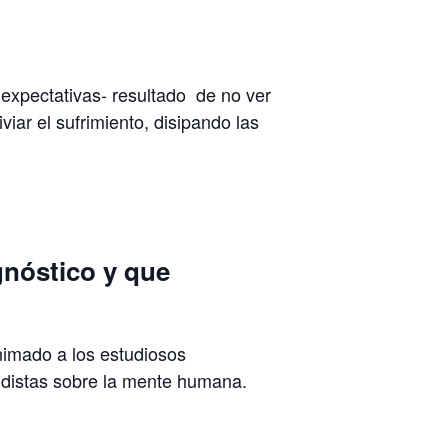
s expectativas- resultado de no ver
iar el sufrimiento, disipando las
gnóstico y que
nimado a los estudiosos
budistas sobre la mente humana.