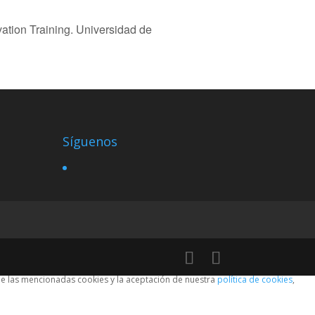
tion Training. Universidad de
Síguenos
 de las mencionadas cookies y la aceptación de nuestra
política de cookies
,