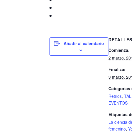
DETALLE
Añadir al calendario
Comienza:
2 marzo, 20
Finaliza:
3 marzo, 20
Categorías 
Retiros
,
TAL
EVENTOS
Etiquetas d
La ciencia d
femenino
,
Y