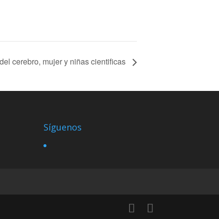
el cerebro, mujer y niñas cientificas
Síguenos