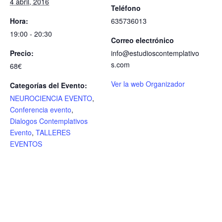
4 abril, 2016
Teléfono
Hora:
635736013
19:00 - 20:30
Correo electrónico
Precio:
info@estudioscontemplativo
s.com
68€
Ver la web Organizador
Categorías del Evento:
NEUROCIENCIA EVENTO
,
Conferencia evento
,
Dialogos Contemplativos
Evento
,
TALLERES
EVENTOS