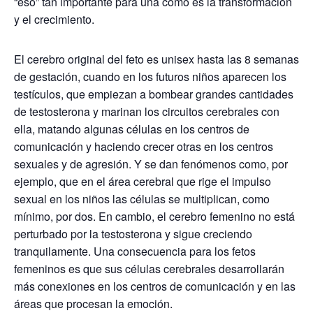
“eso” tan importante para una como es la transformación
y el crecimiento.
El cerebro original del feto es unisex hasta las 8 semanas
de gestación, cuando en los futuros niños aparecen los
testículos, que empiezan a bombear grandes cantidades
de testosterona y marinan los circuitos cerebrales con
ella, matando algunas células en los centros de
comunicación y haciendo crecer otras en los centros
sexuales y de agresión. Y se dan fenómenos como, por
ejemplo, que en el área cerebral que rige el impulso
sexual en los niños las células se multiplican, como
mínimo, por dos. En cambio, el cerebro femenino no está
perturbado por la testosterona y sigue creciendo
tranquilamente. Una consecuencia para los fetos
femeninos es que sus células cerebrales desarrollarán
más conexiones en los centros de comunicación y en las
áreas que procesan la emoción.