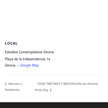
LOCAL
Estudios Contemplativos Girona
Plaça de la Independencia 14
Girona
,
+ Google Map
YOGA TIBETANO Y MEDITACION con Koncha
Atencion y
Resiliencia
Pinós-Pey