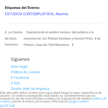
Etiquetas del Evento:
ESTUDIOS CONTEMPLATIVOS
,
Alqvimia
Descubriendo el cerebro humano: del budismo a la
La Ciencia
del Gozo
neurociencia’ con Richard Davidson y Koncha Pinós . 8 de
Femenino
Febrero. Casa del Tibet Barcelona.
Síguenos
Aviso legal
Política de cookies
Facebook
RSS
Diseño Web Mi empresa
Este sitio web utiliza cookies para que usted tenga la mejor experiencia de
usuario. Si continúa navegando está dando su consentimiento para la
aceptación de las mencionadas cookies y la aceptación de nuestra
política de
cookies
, pinche el enlace para mayor información.
plugin cookies
ACEPTAR