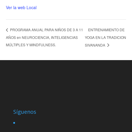
Ver la web Local
ENTRENAMIENTO DE
PROGRAMA ANUAL PARA NIÑOS DE 3 A 11
AÑOS en NEUROCIENCIA, INTELIGENCIAS
YOGA EN LA TRADICION
MÚLTIPLES Y MINDFULNESS.
SIVANANDA
Síguenos