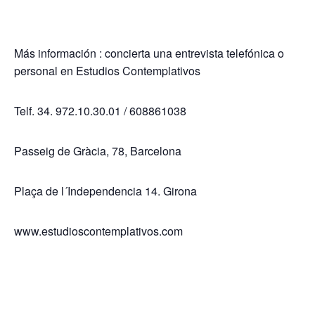
Más información : concierta una entrevista telefónica o
personal en Estudios Contemplativos
Telf. 34. 972.10.30.01 / 608861038
Passeig de Gràcia, 78, Barcelona
Plaça de l´Independencia 14. Girona
www.estudioscontemplativos.com