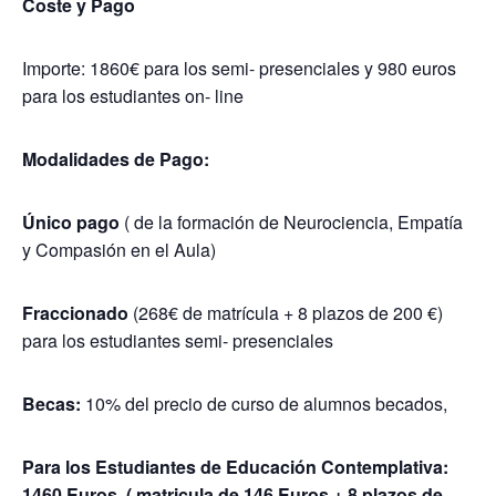
Coste y Pago
Importe: 1860€ para los semi- presenciales y 980 euros
para los estudiantes on- line
Modalidades de Pago:
Único pago
( de la formación de Neurociencia, Empatía
y Compasión en el Aula)
Fraccionado
(268€ de matrícula + 8 plazos de 200 €)
para los estudiantes semi- presenciales
Becas:
10% del precio de curso de alumnos becados,
Para los Estudiantes de Educación Contemplativa:
1460 Euros, ( matricula de 146 Euros + 8 plazos de