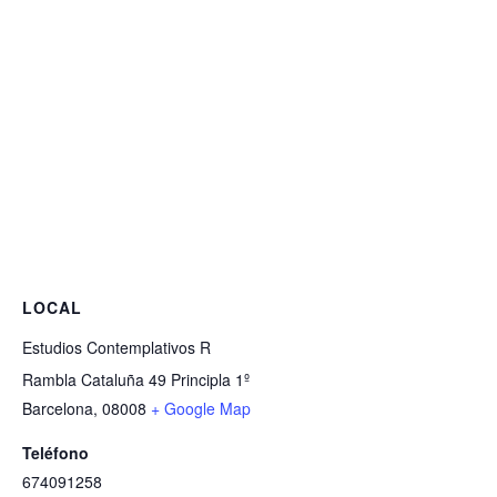
LOCAL
Estudios Contemplativos R
Rambla Cataluña 49 Principla 1º
Barcelona
,
08008
+ Google Map
Teléfono
674091258