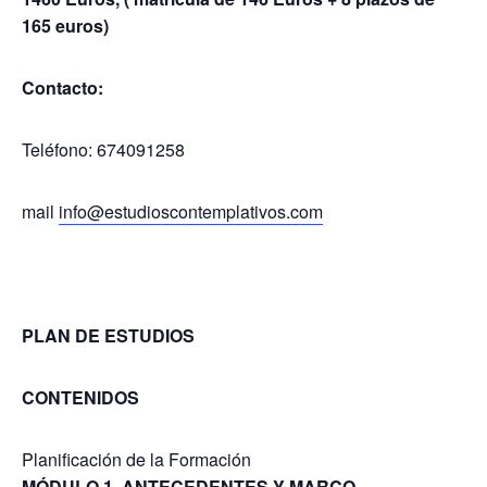
165 euros)
Contacto:
Teléfono: 674091258
mail
info@estudioscontemplativos.com
PLAN DE ESTUDIOS
CONTENIDOS
Planificación de la Formación
MÓDULO 1. ANTECEDENTES Y MARCO