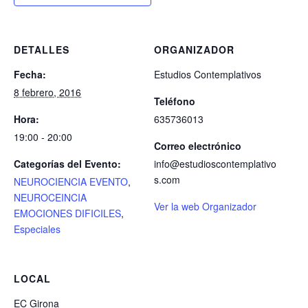
DETALLES
ORGANIZADOR
Fecha:
Estudios Contemplativos
8 febrero, 2016
Teléfono
Hora:
635736013
19:00 - 20:00
Correo electrónico
Categorías del Evento:
info@estudioscontemplativo
s.com
NEUROCIENCIA EVENTO
,
NEUROCEINCIA
Ver la web Organizador
EMOCIONES DIFICILES
,
Especiales
LOCAL
EC Girona