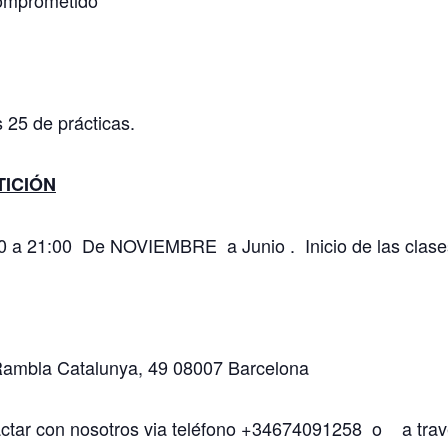
omprometido
s 25 de prácticas.
TICIÓN
00 a 21:00 De NOVIEMBRE a Junio . Inicio de las cla
 Rambla Catalunya, 49 08007 Barcelona
ctar con nosotros via teléfono +34674091258 o a travé