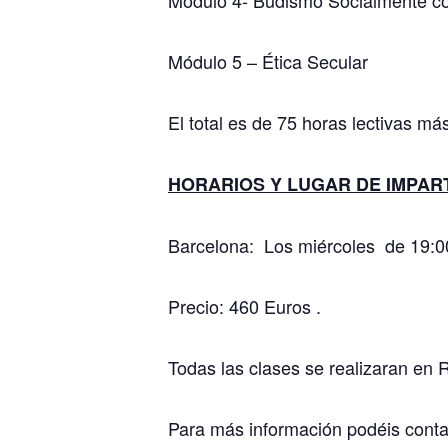
Módulo 4- Budismo Socialmente c
Módulo 5 – Ética Secular
El total es de 75 horas lectivas má
HORARIOS Y LUGAR DE IMPAR
Barcelona: Los miércoles de 19:
Precio: 460 Euros .
Todas las clases se realizaran en
Para más información podéis conta