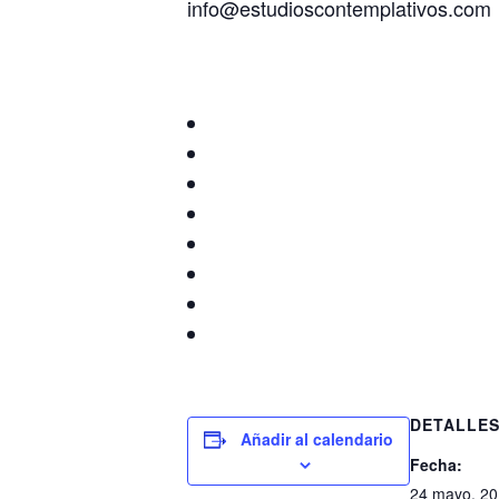
info@estudioscontemplativos.com
DETALLE
Añadir al calendario
Fecha:
24 mayo, 2