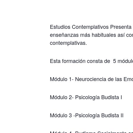
Estudios Contemplativos Presenta 
enseñanzas más habituales así co
contemplativas.
Esta formación consta de 5 módul
Módulo 1- Neurociencia de las Emo
Módulo 2- Psicología Budista I
Módulo 3 -Psicología Budista II