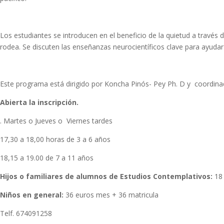
Los estudiantes se introducen en el beneficio de la quietud a través d
rodea. Se discuten las enseñanzas neurocientíficos clave para ayudar
Este programa está dirigido por Koncha Pinós- Pey Ph. D y coordina
Abierta la inscripción.
. Martes o Jueves o Viernes tardes
17,30 a 18,00 horas de 3 a 6 años
18,15 a 19.00 de 7 a 11 años
Hijos o familiares de alumnos de Estudios Contemplativos:
18 
Niños en general:
36 euros mes + 36 matricula
Telf. 674091258