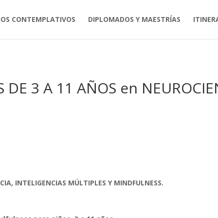
IOS CONTEMPLATIVOS
DIPLOMADOS Y MAESTRÍAS
ITINER
DE 3 A 11 AÑOS en NEUROCIEN
IA, INTELIGENCIAS MÚLTIPLES Y MINDFULNESS.