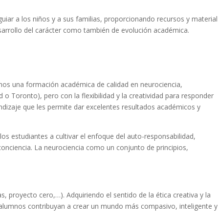
uiar a los niños y a sus familias, proporcionando recursos y material
desarrollo del carácter como también de evolución académica.
mos una formación académica de calidad en neurociencia,
o Toronto), pero con la flexibilidad y la creatividad para responder
endizaje que les permite dar excelentes resultados académicos y
os estudiantes a cultivar el enfoque del auto-responsabilidad,
conciencia. La neurociencia como un conjunto de principios,
, proyecto cero,…). Adquiriendo el sentido de la ética creativa y la
s alumnos contribuyan a crear un mundo más compasivo, inteligente y