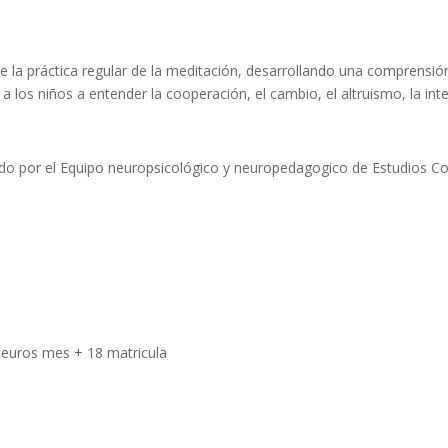
e la práctica regular de la meditación, desarrollando una comprensión 
 a los niños a entender la cooperación, el cambio, el altruismo, la i
do por el Equipo neuropsicológico y neuropedagogico de Estudios Co
euros mes + 18 matricula