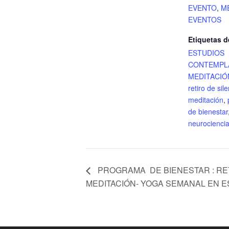
EVENTO
,
M
EVENTOS
Etiquetas d
ESTUDIOS
CONTEMPL
MEDITACIÓ
retiro de sil
meditación
,
de bienestar
neurocienci
PROGRAMA DE BIENESTAR : RET
MEDITACIÓN- YOGA SEMANAL EN 