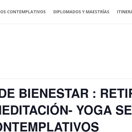
IOS CONTEMPLATIVOS
DIPLOMADOS Y MAESTRÍAS
ITINER
E BIENESTAR : RETI
MEDITACIÓN- YOGA S
ONTEMPLATIVOS