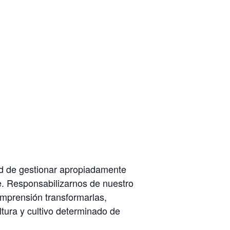
d de gestionar apropiadamente
te. Responsabilizarnos de nuestro
mprensión transformarlas,
ltura y cultivo determinado de