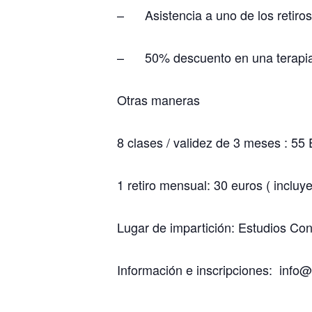
– Asistencia a uno de los retiro
– 50% descuento en una terapia
Otras maneras
8 clases / validez de 3 meses : 55
1 retiro mensual: 30 euros ( incluy
Lugar de impartición: Estudios Co
Información e inscripciones: inf