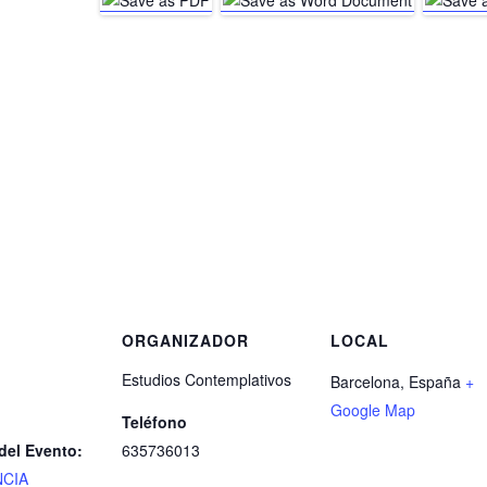
S
ORGANIZADOR
LOCAL
Estudios Contemplativos
Barcelona
,
España
+
Google Map
Teléfono
del Evento:
635736013
CIA