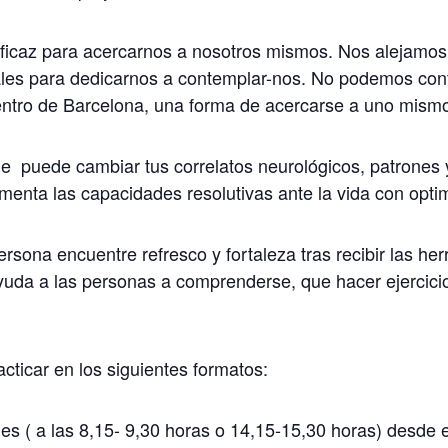
eficaz para acercarnos a nosotros mismos. Nos alejamos
iales para dedicarnos a contemplar-nos. No podemos con
centro de Barcelona, una forma de acercarse a uno mism
e puede cambiar tus correlatos neurológicos, patrones 
menta las capacidades resolutivas ante la vida con optim
persona encuentre refresco y fortaleza tras recibir las 
uda a las personas a comprenderse, que hacer ejercicio
ticar en los siguientes formatos:
( a las 8,15- 9,30 horas o 14,15-15,30 horas) desde 