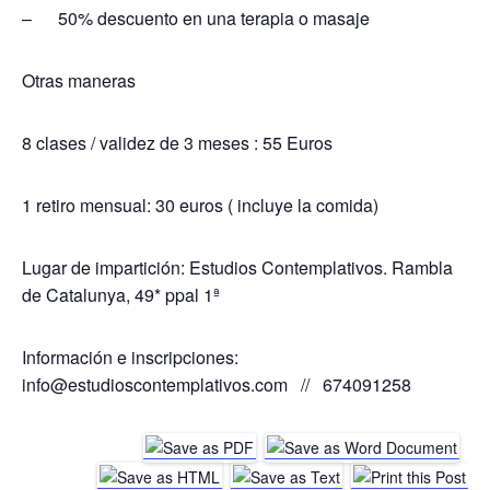
– 50% descuento en una terapia o masaje
Otras maneras
8 clases / validez de 3 meses : 55 Euros
1 retiro mensual: 30 euros ( incluye la comida)
Lugar de impartición: Estudios Contemplativos. Rambla
de Catalunya, 49* ppal 1ª
Información e inscripciones:
info@estudioscontemplativos.com // 674091258