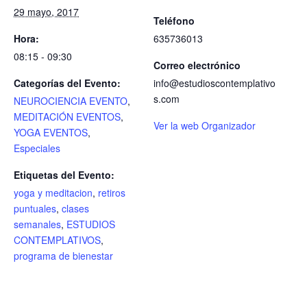
29 mayo, 2017
Teléfono
Hora:
635736013
08:15 - 09:30
Correo electrónico
Categorías del Evento:
info@estudioscontemplativo
s.com
NEUROCIENCIA EVENTO
,
MEDITACIÓN EVENTOS
,
Ver la web Organizador
YOGA EVENTOS
,
Especiales
Etiquetas del Evento:
yoga y meditacion
,
retiros
puntuales
,
clases
semanales
,
ESTUDIOS
CONTEMPLATIVOS
,
programa de bienestar