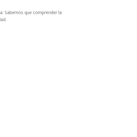
sita. Sabemos que comprender la
dad.