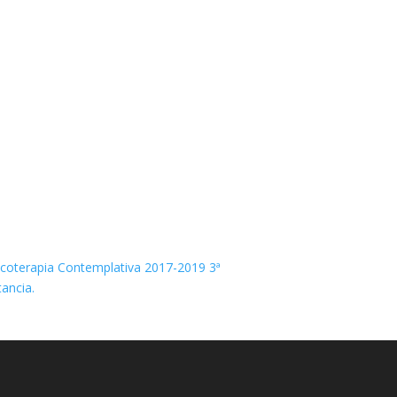
coterapia Contemplativa 2017-2019 3ª
tancia.