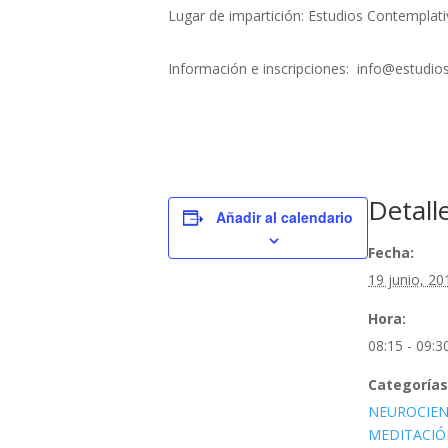
Lugar de impartición: Estudios Contemplati
Información e inscripciones: info@estud
Detall
Añadir al calendario
Fecha:
19 junio, 20
Hora:
08:15 - 09:3
Categorías
NEUROCIEN
MEDITACIÓ