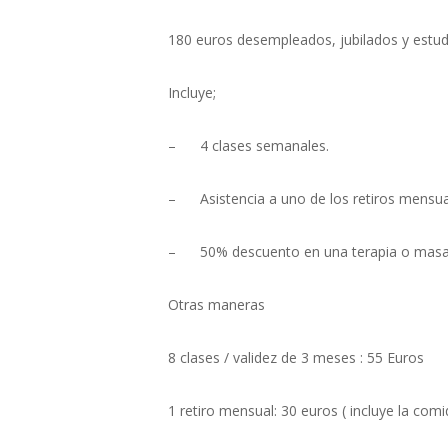
180 euros desempleados, jubilados y estud
Incluye;
– 4 clases semanales.
– Asistencia a uno de los retiros mensua
– 50% descuento en una terapia o masa
Otras maneras
8 clases / validez de 3 meses : 55 Euros
1 retiro mensual: 30 euros ( incluye la comi