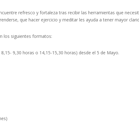
encuentre refresco y fortaleza tras recibir las herramientas que nece
nderse, que hacer ejercicio y meditar les ayuda a tener mayor clari
n los siguientes formatos:
8,15- 9,30 horas o 14,15-15,30 horas) desde el 5 de Mayo.
nes)