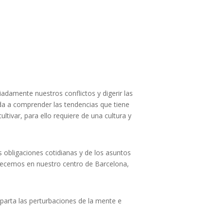
damente nuestros conflictos y digerir las
da a comprender las tendencias que tiene
tivar, para ello requiere de una cultura y
 obligaciones cotidianas y de los asuntos
recemos en nuestro centro de Barcelona,
parta las perturbaciones de la mente e