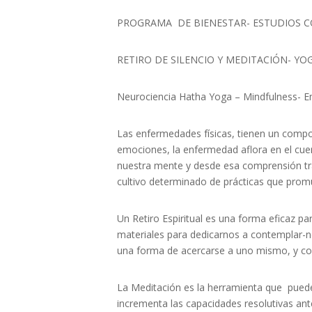
PROGRAMA DE BIENESTAR- ESTUDIOS 
RETIRO DE SILENCIO Y MEDITACIÓN- Y
Neurociencia Hatha Yoga – Mindfulness- Em
Las enfermedades físicas, tienen un compo
emociones, la enfermedad aflora en el cue
nuestra mente y desde esa comprensión tran
cultivo determinado de prácticas que promu
Un Retiro Espiritual es una forma eficaz p
materiales para dedicarnos a contemplar-n
una forma de acercarse a uno mismo, y c
La Meditación es la herramienta que puede
incrementa las capacidades resolutivas ante