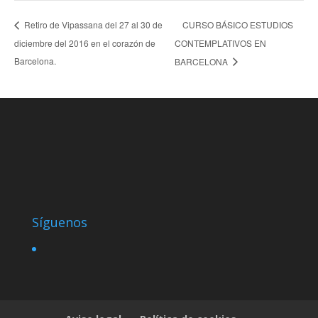
CURSO BÁSICO ESTUDIOS
Retiro de Vipassana del 27 al 30 de
diciembre del 2016 en el corazón de
CONTEMPLATIVOS EN
Barcelona.
BARCELONA
Síguenos