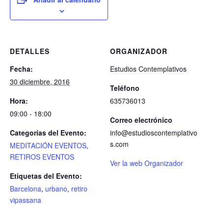
DETALLES
ORGANIZADOR
Fecha:
Estudios Contemplativos
30 diciembre, 2016
Teléfono
Hora:
635736013
09:00 - 18:00
Correo electrónico
Categorías del Evento:
info@estudioscontemplativo
s.com
MEDITACIÓN EVENTOS
,
RETIROS EVENTOS
Ver la web Organizador
Etiquetas del Evento:
Barcelona
,
urbano
,
retiro
vipassana