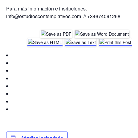
Para más información e insripciones:
info@estudioscontemplativos.com // +34674091258
Añadir al calendario