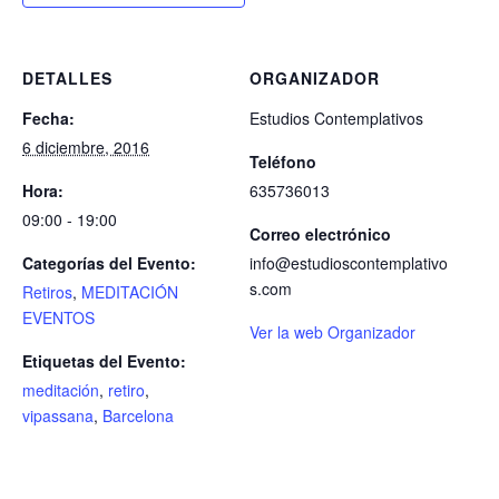
DETALLES
ORGANIZADOR
Fecha:
Estudios Contemplativos
6 diciembre, 2016
Teléfono
Hora:
635736013
09:00 - 19:00
Correo electrónico
Categorías del Evento:
info@estudioscontemplativo
s.com
Retiros
,
MEDITACIÓN
EVENTOS
Ver la web Organizador
Etiquetas del Evento:
meditación
,
retiro
,
vipassana
,
Barcelona