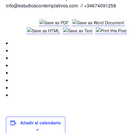
info@estudioscontemplativos.com // +34674091258
Añadir al calendario