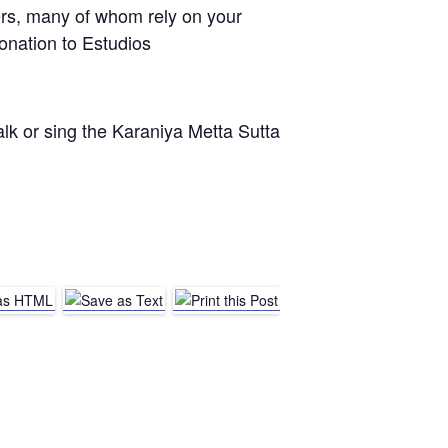
hers, many of whom rely on your
donation to Estudios
alk or sing the Karaniya Metta Sutta