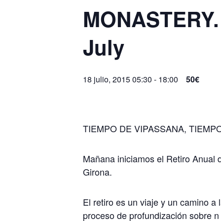
MONASTERY. G
July
18 julio, 2015 05:30
-
18:00
50€
TIEMPO DE VIPASSANA, TIEMPO
Mañana iniciamos el Retiro Anual 
Girona.
El retiro es un viaje y un camino 
proceso de profundización sobre n 