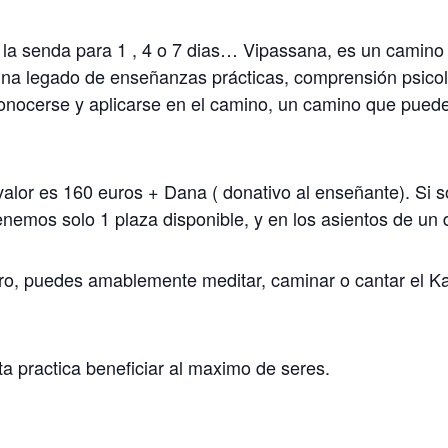
 la senda para 1 , 4 o 7 dias… Vipassana, es un camino 
una legado de enseñanzas prácticas, comprensión psicoló
ocerse y aplicarse en el camino, un camino que puede 
valor es 160 euros + Dana ( donativo al enseñante). Si s
enemos solo 1 plaza disponible, y en los asientos de un 
tiro, puedes amablemente meditar, caminar o cantar el Ka
a practica beneficiar al maximo de seres.