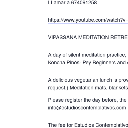
LLamar a 674091258
https://www.youtube.com/watch
VIPASSANA MEDITATION RETREAT
A day of silent meditation practice
Koncha Pinós- Pey Beginners and e
A delicious vegetarian lunch is pro
request.) Meditation mats, blanket
Please register the day before, the 
info@estudioscontemplativos.com
The fee for Estudios Contemplativos