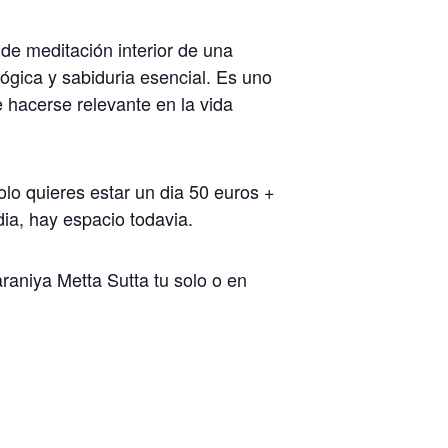
de meditación interior de una
gica y sabiduria esencial. Es uno
hacerse relevante en la vida
olo quieres estar un dia 50 euros +
dia, hay espacio todavia.
raniya Metta Sutta tu solo o en