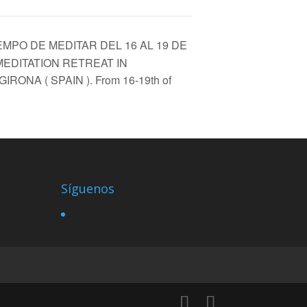
EMPO DE MEDITAR DEL 16 AL 19 DE
MEDITATION RETREAT IN
ONA ( SPAIN ). From 16-19th of
Síguenos