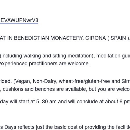
?v=EVAWUPNwrV8
 IN BENEDICTIAN MONASTERY. GIRONA ( SPAIN ). Fr
, (including walking and sitting meditation), meditation 
xperienced practitioners are welcome.
vided. (Vegan, Non-Dairy, wheat-free/gluten-free and Sim
s, cushions and benches are avai
lable, but you are welco
day will start at 5. 30 am and will conclude at about 6 pm
 Days reflects just the basic cost of providing the facil