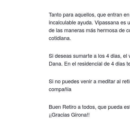
Tanto para aquellos, que entran en
incalculable ayuda. Vipassana es 
de las maneras más hermosa de con
cotidiana.
Si deseas sumarte a los 4 dias, el 
Dana. En el residencial de 4 dias t
Si no puedes venir a meditar al re
compañia
Buen Retiro a todos, que pueda est
¡¡Gracias Girona!!