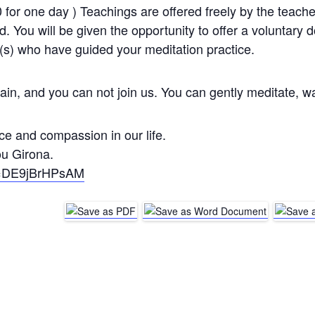
0 for one day ) Teachings are offered freely by the teac
od. You will be given the opportunity to offer a voluntary 
(s) who have guided your meditation practice.
ain, and you can not join us. You can gently meditate, w
ce and compassion in our life.
ou Girona.
v=DE9jBrHPsAM