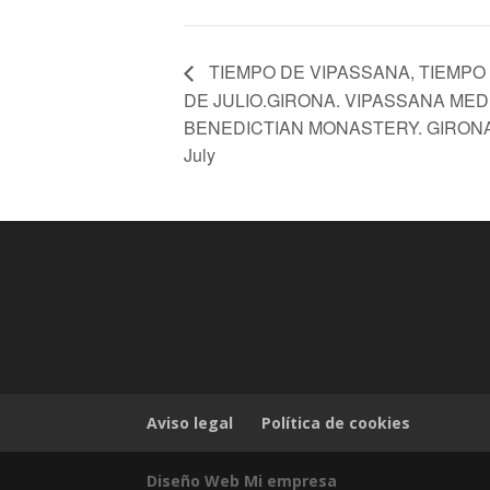
TIEMPO DE VIPASSANA, TIEMPO 
DE JULIO.GIRONA. VIPASSANA MED
BENEDICTIAN MONASTERY. GIRONA ( S
July
Aviso legal
Política de cookies
Diseño Web Mi empresa