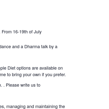
om 16-19th of July
guidance and a Dharma talk by a
ple Diet options are available on
me to bring your own if you prefer.
. . Please write us to
ities, managing and maintaining the