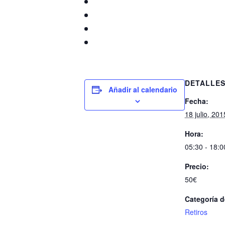
DETALLE
Añadir al calendario
Fecha:
18 julio, 201
Hora:
05:30 - 18:0
Precio:
50€
Categoría d
Retiros