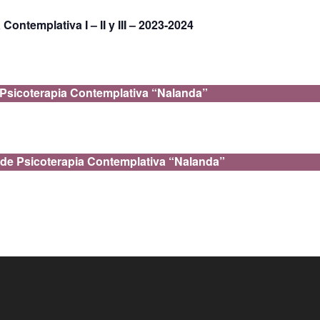
ontemplativa I – II y III – 2023-2024
 Psicoterapia Contemplativa “Nalanda”
 de Psicoterapia Contemplativa “Nalanda”