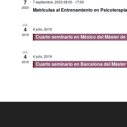
7
7 septiembre, 2023 08:00
-
17:00
2023
Matriculas al Entrenamiento en Psicoterapia C
JUL
4
4 julio, 2019
2019
Cuarto seminario en México del Máster de
JUL
4
4 julio, 2019
2019
Cuarto seminario en Barcelona del Máster