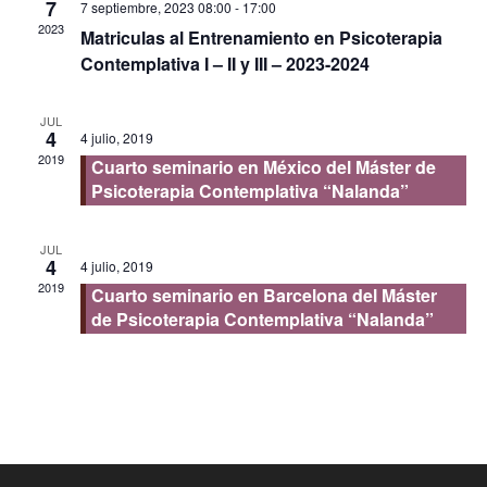
7
7 septiembre, 2023 08:00
-
17:00
2023
Matriculas al Entrenamiento en Psicoterapia
Contemplativa I – II y III – 2023-2024
JUL
4
4 julio, 2019
2019
Cuarto seminario en México del Máster de
Psicoterapia Contemplativa “Nalanda”
JUL
4
4 julio, 2019
2019
Cuarto seminario en Barcelona del Máster
de Psicoterapia Contemplativa “Nalanda”