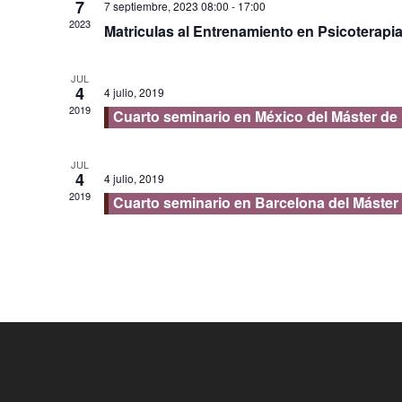
7
7 septiembre, 2023 08:00
-
17:00
2023
Matriculas al Entrenamiento en Psicoterapia C
JUL
4
4 julio, 2019
2019
Cuarto seminario en México del Máster de
JUL
4
4 julio, 2019
2019
Cuarto seminario en Barcelona del Máster