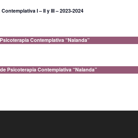
ontemplativa I – II y III – 2023-2024
 Psicoterapia Contemplativa “Nalanda”
 de Psicoterapia Contemplativa “Nalanda”