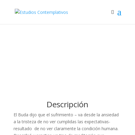
Iniciación a la
psicología budista
Online
Descripción
El Buda dijo que el sufrimiento – va desde la ansiedad
a la tristeza de no ver cumplidas las expectativas-
resultado de no ver claramente la condición humana.