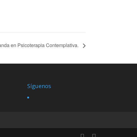
landa en Psicoterapia Contemplativa.
Síguenos