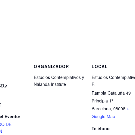
S
ORGANIZADOR
LOCAL
Estudios Contemplativos y
Estudios Contemplativ
Nalanda Institute
R
2015
Rambla Cataluña 49
Principla 1º
0
Barcelona
,
08008
+
el Evento:
Google Map
DO DE
Teléfono
N