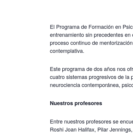
El Programa de Formación en Psico
entrenamiento sin precedentes en c
proceso continuo de mentorización 
contemplativa.
Este programa de dos años nos ofr
cuatro sistemas progresivos de la 
neurociencia contemporánea, psicol
Nuestros profesores
Entre nuestros profesores se encu
Roshi Joan Halifax, Pilar Jenning