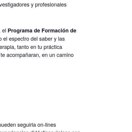
vestigadores y profesionales
, el
Programa de Formaci
ó
n de
 el espectro del saber y las
rapia, tanto en tu práctica
e te acompañaran, en un camino
pueden seguirla on-lines