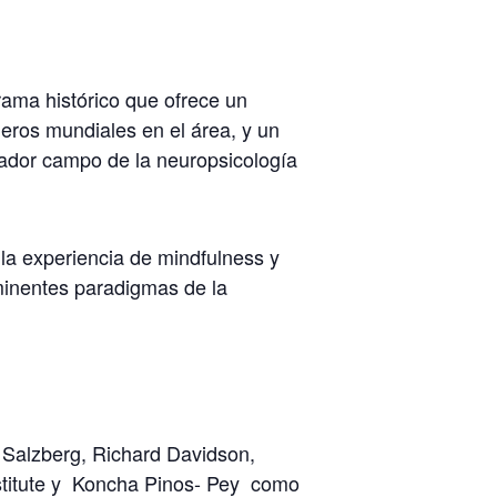
ama histórico que ofrece un
neros mundiales en el área, y un
irador campo de la neuropsicología
la experiencia de mindfulness y
ominentes paradigmas de la
 Salzberg, Richard Davidson,
nstitute y Koncha Pinos- Pey como