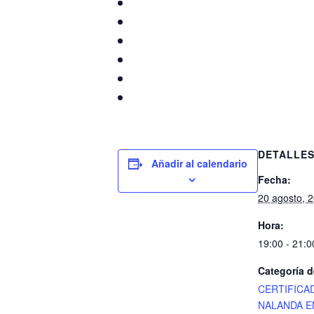
DETALLE
Añadir al calendario
Fecha:
20 agosto, 
Hora:
19:00 - 21:0
Categoría d
CERTIFICA
NALANDA E