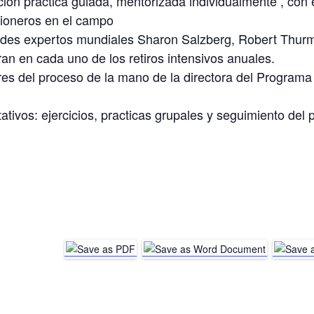
ón practica guiada, mentorizada individualmente , con 
 pioneros en el campo
ndes expertos mundiales Sharon Salzberg, Robert Thurma
n en cada uno de los retiros intensivos anuales.
es del proceso de la mano de la directora del Programa
tivos: ejercicios, practicas grupales y seguimiento del 