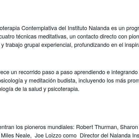
terapia Contemplativa del Instituto Nalanda es un progr
uatro técnicas meditativas, un contacto directo con pio
y trabajo grupal experiencial, profundizando en el insp
ece un recorrido paso a paso aprendiendo e integrando 
psicología y meditación budista, incluyendo los más pr
ogía de la salud y psicoterapia.
entran los pioneros mundiales: Robert Thurman, Sharon
s, Miles Neale, Joe Loizzo como Director del Nalanda I