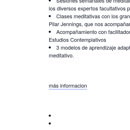
Sesiones semanales de meditaci
los diversos expertos facultativos
Clases meditativas con los gra
Pilar Jennings, que nos acompañara
Acompañamiento con facilitador
Estudios Contemplativos
3 modelos de aprendizaje adapta
meditativo.
más informacion