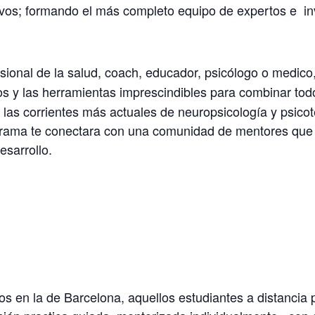
vos; formando el más completo equipo de expertos e in
esional de la salud, coach, educador, psicólogo o medico
s y las herramientas imprescindibles para combinar todo
 las corrientes más actuales de neuropsicología y psicote
ograma te conectara con una comunidad de mentores qu
esarrollo.
 en la de Barcelona, aquellos estudiantes a distancia 