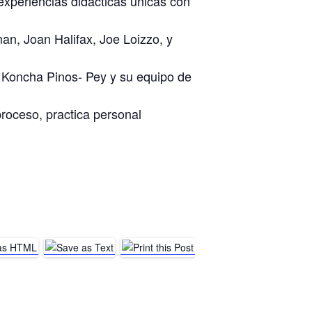
experiencias didácticas únicas con
n, Joan Halifax, Joe Loizzo, y
 Koncha Pinos- Pey y su equipo de
proceso, practica personal