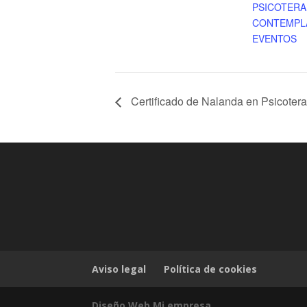
PSICOTERA
CONTEMPL
EVENTOS
Certificado de Nalanda en Psicotera
Aviso legal
Política de cookies
Diseño Web Mi empresa