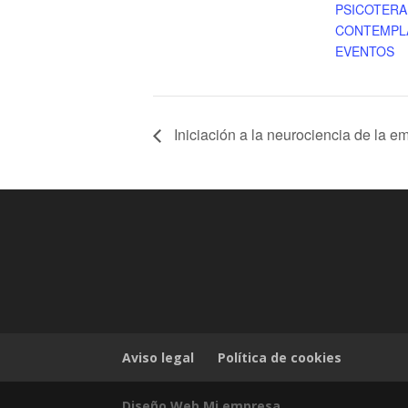
PSICOTERA
CONTEMPL
EVENTOS
Iniciación a la neurociencia de la e
Aviso legal
Política de cookies
Diseño Web Mi empresa