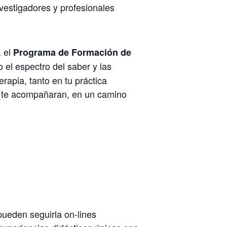
vestigadores y profesionales
, el
Programa de Formaci
ó
n de
 el espectro del saber y las
rapia, tanto en tu práctica
e te acompañaran, en un camino
pueden seguirla on-lines