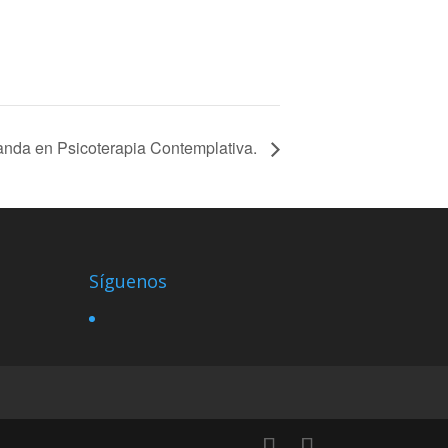
landa en Psicoterapia Contemplativa.
Síguenos