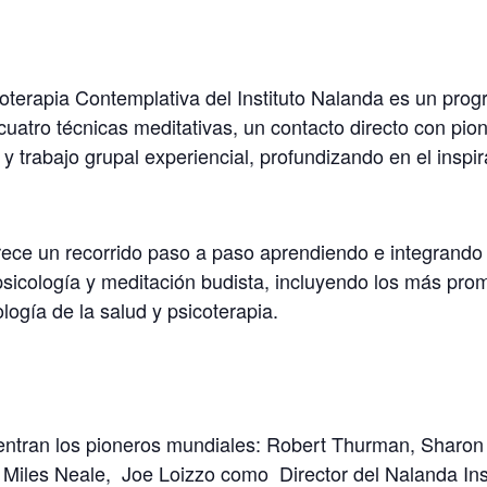
terapia Contemplativa del Instituto Nalanda es un progr
uatro técnicas meditativas, un contacto directo con pio
y trabajo grupal experiencial, profundizando en el insp
ece un recorrido paso a paso aprendiendo e integrando 
psicología y meditación budista, incluyendo los más pr
ogía de la salud y psicoterapia.
entran los pioneros mundiales: Robert Thurman, Sharon
s, Miles Neale, Joe Loizzo como Director del Nalanda I