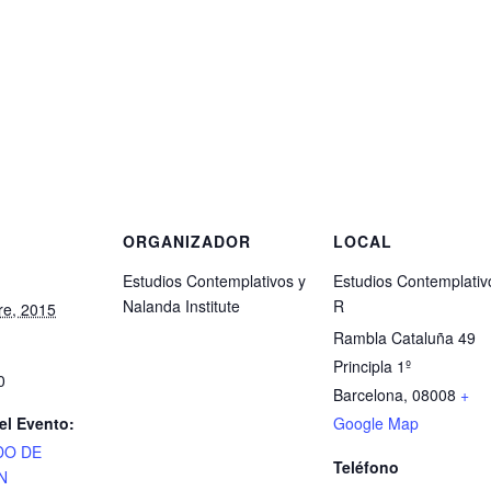
S
ORGANIZADOR
LOCAL
Estudios Contemplativos y
Estudios Contemplativ
Nalanda Institute
R
re, 2015
Rambla Cataluña 49
Principla 1º
0
Barcelona
,
08008
+
el Evento:
Google Map
DO DE
Teléfono
N