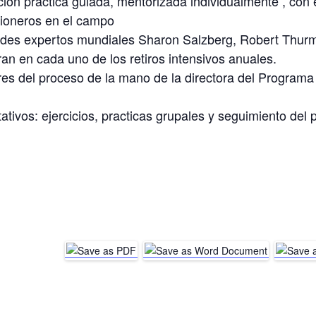
ón practica guiada, mentorizada individualmente , con 
 pioneros en el campo
ndes expertos mundiales Sharon Salzberg, Robert Thurma
n en cada uno de los retiros intensivos anuales.
es del proceso de la mano de la directora del Programa
tivos: ejercicios, practicas grupales y seguimiento del 