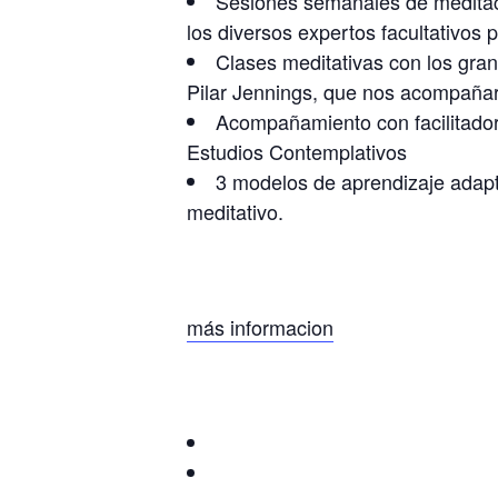
Sesiones semanales de meditaci
los diversos expertos facultativos
Clases meditativas con los gra
Pilar Jennings, que nos acompañara
Acompañamiento con facilitador
Estudios Contemplativos
3 modelos de aprendizaje adapta
meditativo.
más informacion