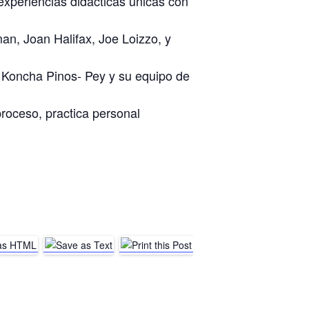
experiencias didácticas únicas con
n, Joan Halifax, Joe Loizzo, y
 Koncha Pinos- Pey y su equipo de
proceso, practica personal