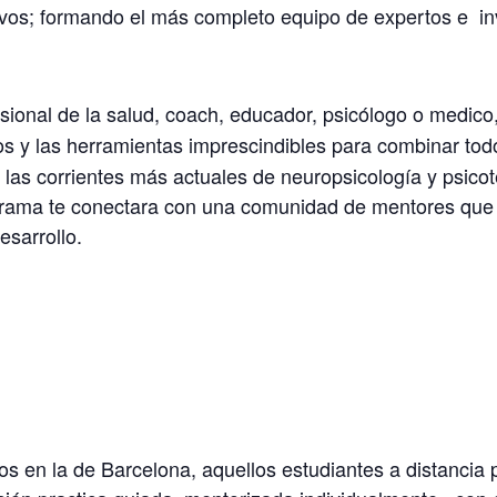
vos; formando el más completo equipo de expertos e in
esional de la salud, coach, educador, psicólogo o medico
s y las herramientas imprescindibles para combinar todo
 las corrientes más actuales de neuropsicología y psicote
ograma te conectara con una comunidad de mentores qu
esarrollo.
 en la de Barcelona, aquellos estudiantes a distancia 