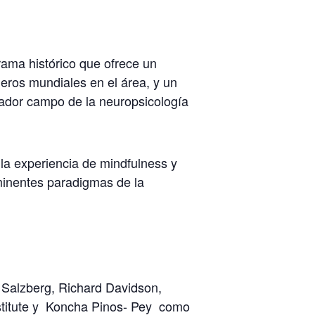
ama histórico que ofrece un
neros mundiales en el área, y un
irador campo de la neuropsicología
la experiencia de mindfulness y
ominentes paradigmas de la
 Salzberg, Richard Davidson,
nstitute y Koncha Pinos- Pey como