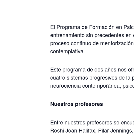
El Programa de Formación en Psico
entrenamiento sin precedentes en c
proceso continuo de mentorización 
contemplativa.
Este programa de dos años nos ofr
cuatro sistemas progresivos de la 
neurociencia contemporánea, psicol
Nuestros profesores
Entre nuestros profesores se encu
Roshi Joan Halifax, Pilar Jenning