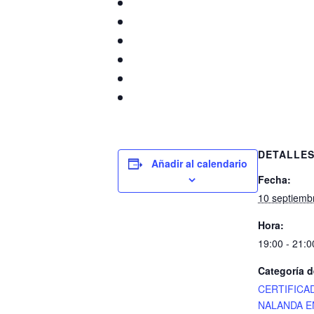
DETALLE
Añadir al calendario
Fecha:
10 septiemb
Hora:
19:00 - 21:0
Categoría d
CERTIFICA
NALANDA E