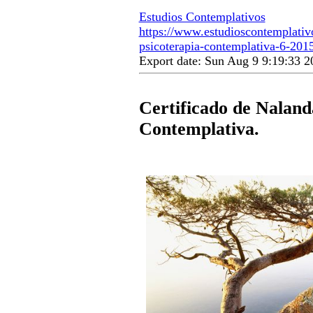
Estudios Contemplativos
https://www.estudioscontemplativ
psicoterapia-contemplativa-6-201
Export date: Sun Aug 9 9:19:33 
Certificado de Naland
Contemplativa.