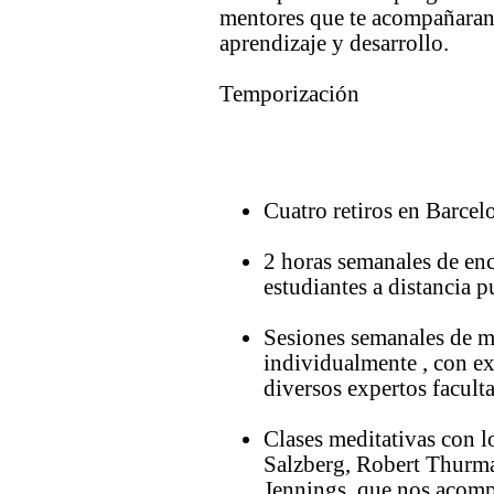
mentores que te acompañaran,
aprendizaje y desarrollo.
Temporización
Cuatro retiros en Barcel
2 horas semanales de enc
estudiantes a distancia p
Sesiones semanales de m
individualmente , con ex
diversos expertos facult
Clases meditativas con 
Salzberg, Robert Thurman
Jennings, que nos acompa