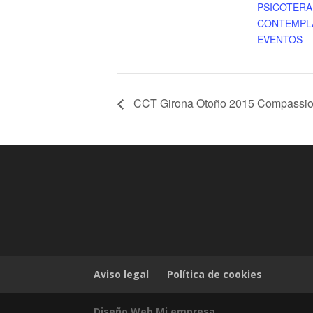
PSICOTERA
CONTEMPL
EVENTOS
CCT Girona Otoño 2015 Compassion C
Aviso legal
Política de cookies
Diseño Web Mi empresa