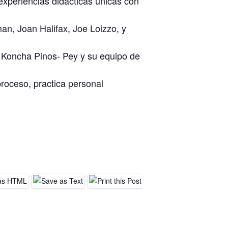
experiencias didácticas únicas con
n, Joan Halifax, Joe Loizzo, y
 Koncha Pinos- Pey y su equipo de
proceso, practica personal