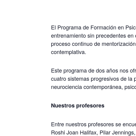
El Programa de Formación en Psico
entrenamiento sin precedentes en c
proceso continuo de mentorización 
contemplativa.
Este programa de dos años nos ofr
cuatro sistemas progresivos de la 
neurociencia contemporánea, psicol
Nuestros profesores
Entre nuestros profesores se encu
Roshi Joan Halifax, Pilar Jenning