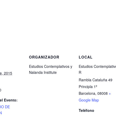
S
ORGANIZADOR
LOCAL
Estudios Contemplativos y
Estudios Contemplativ
Nalanda Institute
R
e, 2015
Rambla Cataluña 49
Principla 1º
0
Barcelona
,
08008
+
el Evento:
Google Map
DO DE
Teléfono
N