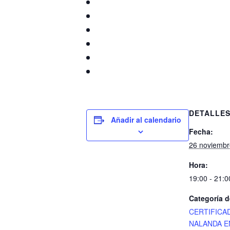
DETALLE
Añadir al calendario
Fecha:
26 noviembr
Hora:
19:00 - 21:0
Categoría d
CERTIFICA
NALANDA E