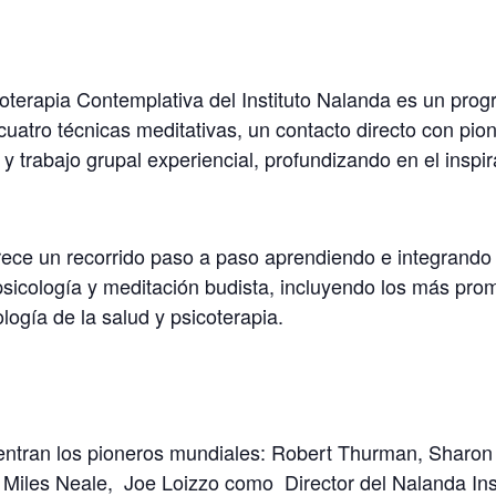
terapia Contemplativa del Instituto Nalanda es un progr
uatro técnicas meditativas, un contacto directo con pio
y trabajo grupal experiencial, profundizando en el insp
ece un recorrido paso a paso aprendiendo e integrando 
psicología y meditación budista, incluyendo los más pr
ogía de la salud y psicoterapia.
entran los pioneros mundiales: Robert Thurman, Sharon
s, Miles Neale, Joe Loizzo como Director del Nalanda I