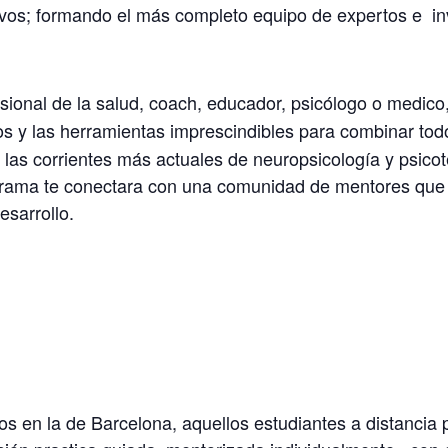
vos; formando el más completo equipo de expertos e in
esional de la salud, coach, educador, psicólogo o medico
s y las herramientas imprescindibles para combinar todo
 las corrientes más actuales de neuropsicología y psicote
ograma te conectara con una comunidad de mentores qu
esarrollo.
 en la de Barcelona, aquellos estudiantes a distancia 