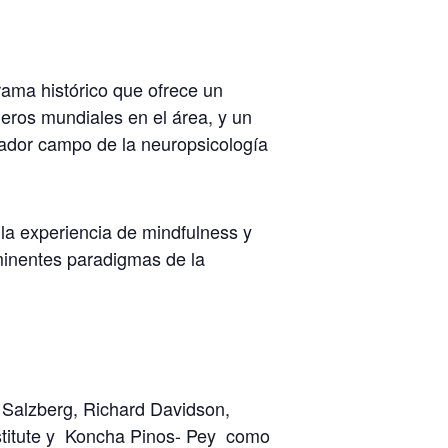
ama histórico que ofrece un
neros mundiales en el área, y un
irador campo de la neuropsicología
la experiencia de mindfulness y
ominentes paradigmas de la
 Salzberg, Richard Davidson,
nstitute y Koncha Pinos- Pey como