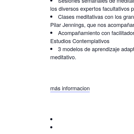
Sesiones semanales de meditaci
los diversos expertos facultativos
Clases meditativas con los gra
Pilar Jennings, que nos acompañara
Acompañamiento con facilitador
Estudios Contemplativos
3 modelos de aprendizaje adapta
meditativo.
más informacion