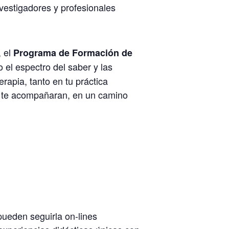
vestigadores y profesionales
, el
Programa de Formaci
ó
n de
 el espectro del saber y las
rapia, tanto en tu práctica
e te acompañaran, en un camino
pueden seguirla on-lines