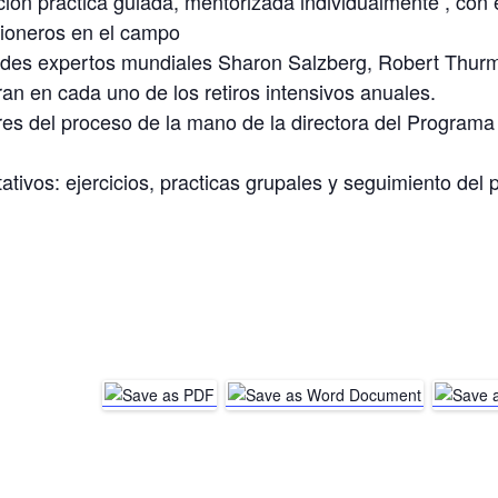
ón practica guiada, mentorizada individualmente , con 
 pioneros en el campo
ndes expertos mundiales Sharon Salzberg, Robert Thurma
n en cada uno de los retiros intensivos anuales.
es del proceso de la mano de la directora del Programa
tivos: ejercicios, practicas grupales y seguimiento del 