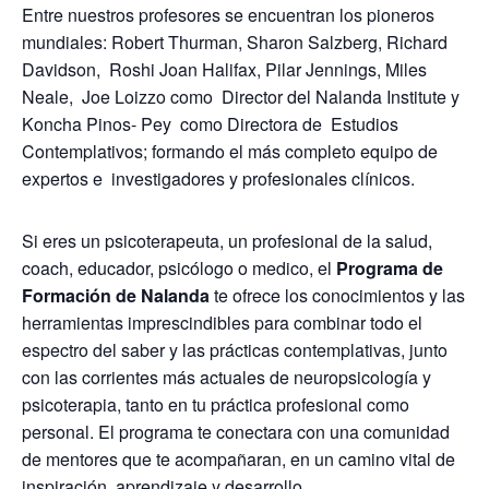
Entre nuestros profesores se encuentran los pioneros
mundiales: Robert Thurman, Sharon Salzberg, Richard
Davidson, Roshi Joan Halifax, Pilar Jennings, Miles
Neale, Joe Loizzo como Director del Nalanda Institute y
Koncha Pinos- Pey como Directora de Estudios
Contemplativos; formando el más completo equipo de
expertos e investigadores y profesionales clínicos.
Si eres un psicoterapeuta, un profesional de la salud,
coach, educador, psicólogo o medico, el
Programa de
Formaci
ó
n de Nalanda
te ofrece los conocimientos y las
herramientas imprescindibles para combinar todo el
espectro del saber y las prácticas contemplativas, junto
con las corrientes más actuales de neuropsicología y
psicoterapia, tanto en tu práctica profesional como
personal. El programa te conectara con una comunidad
de mentores que te acompañaran, en un camino vital de
inspiración, aprendizaje y desarrollo.