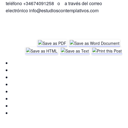
teléfono +34674091258 o a través del correo
electrónico info@estudioscontemplativos.com