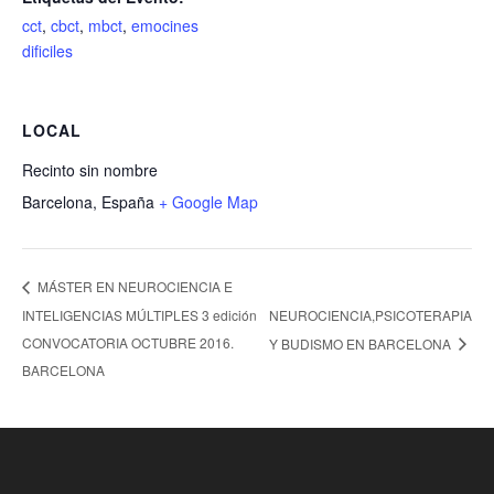
cct
,
cbct
,
mbct
,
emocines
dificiles
LOCAL
Recinto sin nombre
Barcelona
,
España
+ Google Map
MÁSTER EN NEUROCIENCIA E
INTELIGENCIAS MÚLTIPLES 3 edición
NEUROCIENCIA,PSICOTERAPIA
CONVOCATORIA OCTUBRE 2016.
Y BUDISMO EN BARCELONA
BARCELONA