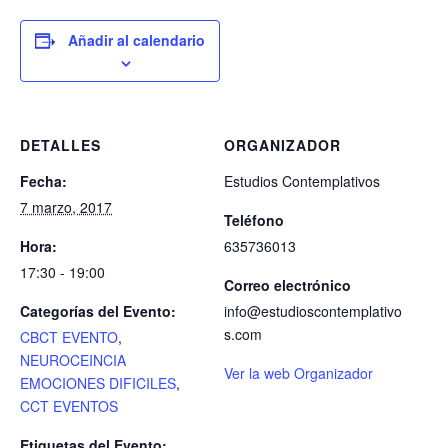
Añadir al calendario
DETALLES
ORGANIZADOR
Fecha:
Estudios Contemplativos
7 marzo, 2017
Teléfono
Hora:
635736013
17:30 - 19:00
Correo electrónico
Categorías del Evento:
info@estudioscontemplativo
s.com
CBCT EVENTO
,
NEUROCEINCIA
Ver la web Organizador
EMOCIONES DIFICILES
,
CCT EVENTOS
Etiquetas del Evento: