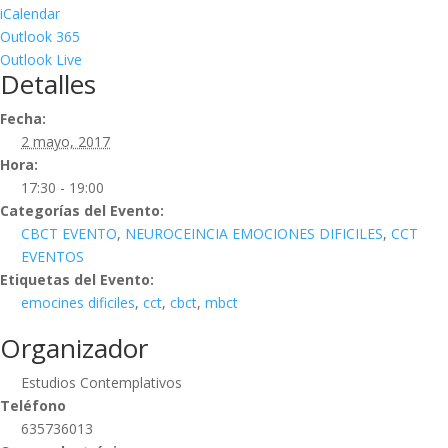
iCalendar
Outlook 365
Outlook Live
Detalles
Fecha:
2 mayo, 2017
Hora:
17:30 - 19:00
Categorías del Evento:
CBCT EVENTO
,
NEUROCEINCIA EMOCIONES DIFICILES
,
CCT
EVENTOS
Etiquetas del Evento:
emocines dificiles
,
cct
,
cbct
,
mbct
Organizador
Estudios Contemplativos
Teléfono
635736013