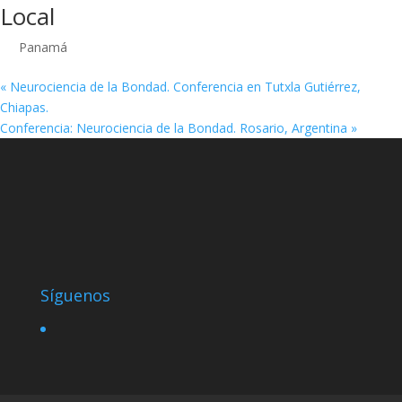
Local
Panamá
«
Neurociencia de la Bondad. Conferencia en Tutxla Gutiérrez,
Chiapas.
Conferencia: Neurociencia de la Bondad. Rosario, Argentina
»
Síguenos