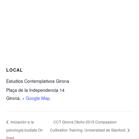
LOCAL
Estudios Contemplativos Girona
Plaça de la Independencia 14
Girona
,
+ Google Map
CCT Girona Otoño 2015 Compassion
Iniciación a la
psicología budista On
Cultivation Training. Universidad de Stanford
lines