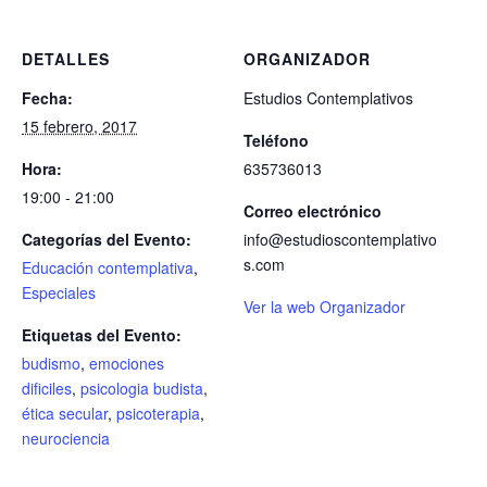
DETALLES
ORGANIZADOR
Fecha:
Estudios Contemplativos
15 febrero, 2017
Teléfono
Hora:
635736013
19:00 - 21:00
Correo electrónico
Categorías del Evento:
info@estudioscontemplativo
s.com
Educación contemplativa
,
Especiales
Ver la web Organizador
Etiquetas del Evento:
budismo
,
emociones
dificiles
,
psicologia budista
,
ética secular
,
psicoterapia
,
neurociencia