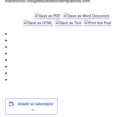
electrónico info@estudioscontemplativos.com
Añadir al calendario