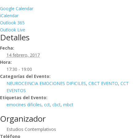
Google Calendar
iCalendar
Outlook 365
Outlook Live
Detalles
Fecha:
14 febrero, 2017
Hora:
17:30 - 19:00
Categorías del Evento:
NEUROCEINCIA EMOCIONES DIFICILES
,
CBCT EVENTO
,
CCT
EVENTOS
Etiquetas del Evento:
emocines dificiles
,
cct
,
cbct
,
mbct
Organizador
Estudios Contemplativos
Teléfono