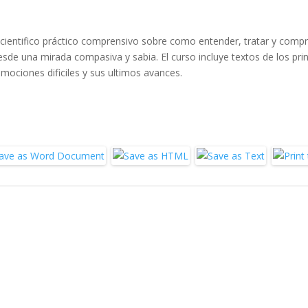
ocientifico práctico comprensivo sobre como entender, tratar y comp
esde una mirada compasiva y sabia. El curso incluye textos de los pri
mociones dificiles y sus ultimos avances.