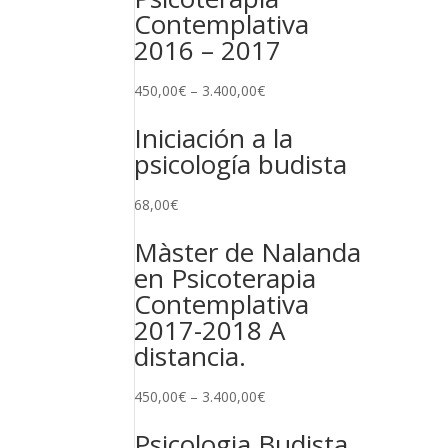
Contemplativa
2016 – 2017
450,00
€
–
3.400,00
€
Iniciación a la
psicología budista
68,00
€
Màster de Nalanda
en Psicoterapia
Contemplativa
2017-2018 A
distancia.
450,00
€
–
3.400,00
€
Psicologia Budista