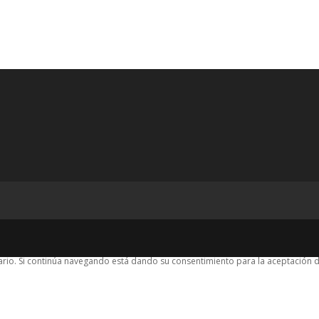
suario. Si continúa navegando está dando su consentimiento para la aceptación