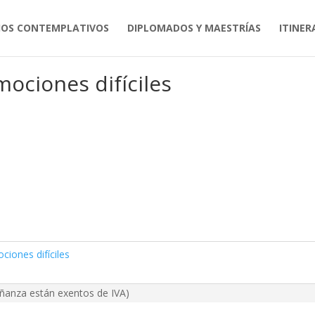
IOS CONTEMPLATIVOS
DIPLOMADOS Y MAESTRÍAS
ITINER
iones difíciles
mociones difíciles
ciones difíciles
eñanza están exentos de IVA)