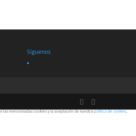
Síguenos
 de las mencionadas cookies y la aceptación de nuestra
política de cookies
,