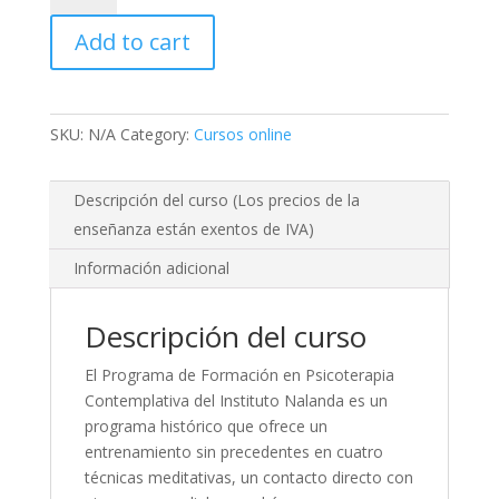
Nalanda
Add to cart
en
Psicoterapia
Contemplativa
2016
SKU:
N/A
Category:
Cursos online
-
2017
quantity
Descripción del curso (Los precios de la
enseñanza están exentos de IVA)
Información adicional
Descripción del curso
El Programa de Formación en Psicoterapia
Contemplativa del Instituto Nalanda es un
programa histórico que ofrece un
entrenamiento sin precedentes en cuatro
técnicas meditativas, un contacto directo con