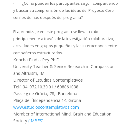
·
¿Cómo pueden los participantes seguir compartiendo
y buscar su comprensión de las ideas del Proyecto Cero
con los demás después del programa?
El aprendizaje en este programa se lleva a cabo
principalmente a través de la investigación colaborativa,
actividades en grupos pequeños y las interacciones entre
compañeros estructurados.
Koncha Pinós- Pey Ph.D
University Teacher & Senior Research in Compassion
and Altruism, IM
Director of Estudios Contemplativos
Telf. 34. 972.10.30.01 / 608861038
Passeig de Gràcia, 78, Barcelona
Plaça de l´Independencia 14. Girona
www.estudioscontemplativos.com
Member of International Mind, Brain and Education
Society
(IMBES)