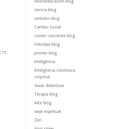
neuroeducación blog
ciencia blog
sentidos blog
Cambio Social
comer conciente blog
Felicidad blog
CTS
premio blog
inteligencia
Intelignecia Ciestesica
corporal
Guias didacticas
Terapia blog
Arte blog
viaje espiritual
Zen
Post slider