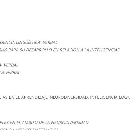
GENCIA LINGÜÍSTICA- VERBAL
GIAS PARA SU DESARROLLO EN RELACION A LA INTELIGENCIAS
A- VERBAL
CA-VERBAL
AS EN EL APRENDIZAJE. NEURODIVERSIDAD. INTELIGENCIA LOGI
IPLES EN EL AMBITO DE LA NEURODIVERSIDAD
LIGENCIA LÓGICO-MATEMÁTICA