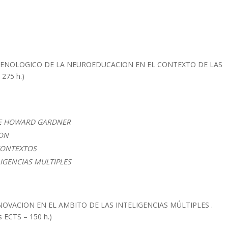
ENOLOGICO DE LA NEUROEDUCACION EN EL CONTEXTO DE LAS
275 h.)
 DE HOWARD GARDNER
ION
 CONTEXTOS
IGENCIAS MULTIPLES
NOVACION EN EL AMBITO DE LAS INTELIGENCIAS MÚLTIPLES .
 ECTS – 150 h.)