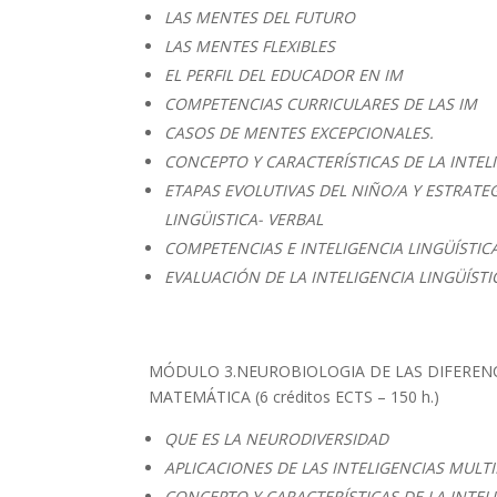
LAS MENTES DEL FUTURO
LAS MENTES FLEXIBLES
EL PERFIL DEL EDUCADOR EN IM
COMPETENCIAS CURRICULARES DE LAS IM
CASOS DE MENTES EXCEPCIONALES.
CONCEPTO Y CARACTERÍSTICAS DE LA INTELI
ETAPAS EVOLUTIVAS DEL NIÑO/A Y ESTRATE
LINGÜISTICA- VERBAL
COMPETENCIAS E INTELIGENCIA LINGÜÍSTIC
EVALUACIÓN DE LA INTELIGENCIA LINGÜÍSTI
MÓDULO 3.NEUROBIOLOGIA DE LAS DIFERENCI
MATEMÁTICA (6 créditos ECTS – 150 h.)
QUE ES LA NEURODIVERSIDAD
APLICACIONES DE LAS INTELIGENCIAS MULT
CONCEPTO Y CARACTERÍSTICAS DE LA INTE