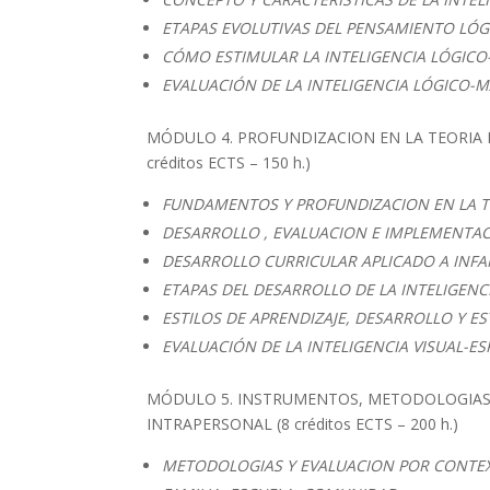
ETAPAS EVOLUTIVAS DEL PENSAMIENTO LÓ
CÓMO ESTIMULAR LA INTELIGENCIA LÓGIC
EVALUACIÓN DE LA INTELIGENCIA LÓGICO-
MÓDULO 4. PROFUNDIZACION EN LA TEORIA DE
créditos ECTS – 150 h.)
FUNDAMENTOS Y PROFUNDIZACION EN LA TE
DESARROLLO , EVALUACION E IMPLEMENTAC
DESARROLLO CURRICULAR APLICADO A INFAN
ETAPAS DEL DESARROLLO DE LA INTELIGENCI
ESTILOS DE APRENDIZAJE, DESARROLLO Y ES
EVALUACIÓN DE LA INTELIGENCIA VISUAL-ES
MÓDULO 5. INSTRUMENTOS, METODOLOGIAS Y
INTRAPERSONAL (8 créditos ECTS – 200 h.)
METODOLOGIAS Y EVALUACION POR CONTE