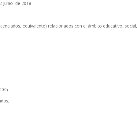
2 Junio de 2018
licenciados, equivalente) relacionados con el ámbito educativo, social
00€) –
ados,