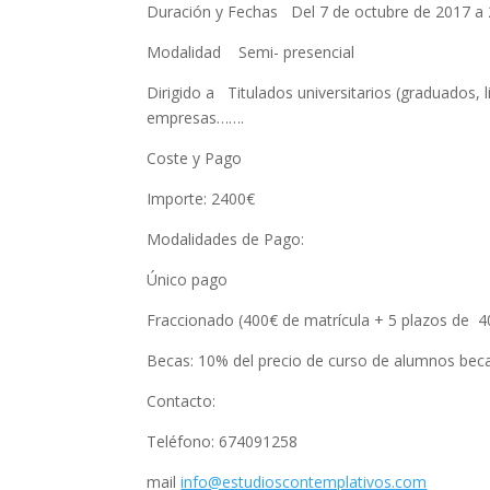
Duración y Fechas Del 7 de octubre de 2017 a 
Modalidad Semi- presencial
Dirigido a Titulados universitarios (graduados, 
empresas…….
Coste y Pago
Importe: 2400€
Modalidades de Pago:
Único pago
Fraccionado (400€ de matrícula + 5 plazos de 4
Becas: 10% del precio de curso de alumnos bec
Contacto:
Teléfono: 674091258
mail
info@estudioscontemplativos.com