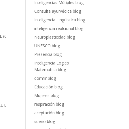
Inteligencias Mútiples blog
Consulta ayurvédica blog
Inteligencia Lingüistica blog
inteligencia realcional blog
L (6
Neuroplasticidad blog
UNESCO blog
Presencia blog
Inteligencia Logico
Matematica blog
dormir blog
Educación blog
Mujeres blog
respiración blog
L E
aceptación blog
sueño blog