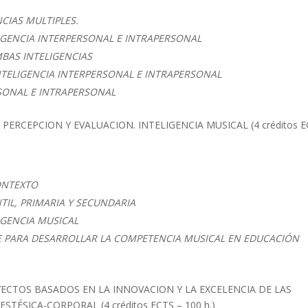
CIAS MULTIPLES.
LIGENCIA INTERPERSONAL E INTRAPERSONAL
MBAS INTELIGENCIAS
NTELIGENCIA INTERPERSONAL E INTRAPERSONAL
RSONAL E INTRAPERSONAL
ERCEPCION Y EVALUACION. INTELIGENCIA MUSICAL (4 créditos E
ONTEXTO
TIL, PRIMARIA Y SECUNDARIA
IGENCIA MUSICAL
E PARA DESARROLLAR LA COMPETENCIA MUSICAL EN EDUCACIÓN
ECTOS BASADOS EN LA INNOVACION Y LA EXCELENCIA DE LAS
STÉSICA-CORPORAL (4 créditos ECTS – 100 h.)