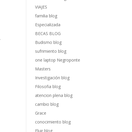
VIAJES
familia blog
Especializada
BECAS BLOG
–
Budismo blog
sufrimiento blog
one laptop Negroponte
Masters
Investigación blog
Filosofia blog
atencion plena blog
cambio blog
Grace
conocimiento blog
Fluir blog