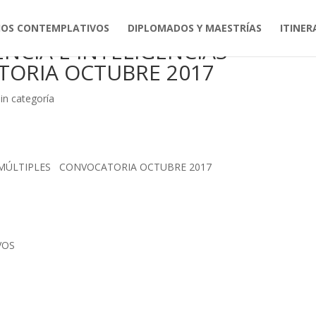
IOS CONTEMPLATIVOS
DIPLOMADOS Y MAESTRÍAS
ITINER
NCIA E INTELIGENCIAS
TORIA OCTUBRE 2017
in categoría
S MÚLTIPLES CONVOCATORIA OCTUBRE 2017
VOS