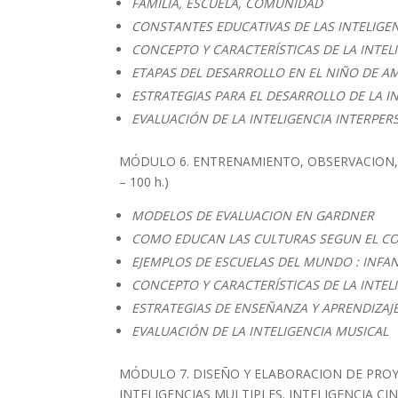
FAMILIA, ESCUELA, COMUNIDAD
CONSTANTES EDUCATIVAS DE LAS INTELIGEN
CONCEPTO Y CARACTERÍSTICAS DE LA INTE
ETAPAS DEL DESARROLLO EN EL NIÑO DE A
ESTRATEGIAS PARA EL DESARROLLO DE LA I
EVALUACIÓN DE LA INTELIGENCIA INTERPE
MÓDULO 6. ENTRENAMIENTO, OBSERVACION, P
– 100 h.)
MODELOS DE EVALUACION EN GARDNER
COMO EDUCAN LAS CULTURAS SEGUN EL C
EJEMPLOS DE ESCUELAS DEL MUNDO : INFAN
CONCEPTO Y CARACTERÍSTICAS DE LA INTEL
ESTRATEGIAS DE ENSEÑANZA Y APRENDIZAJ
EVALUACIÓN DE LA INTELIGENCIA MUSICAL
MÓDULO 7. DISEÑO Y ELABORACION DE PROY
INTELIGENCIAS MULTIPLES. INTELIGENCIA CINE