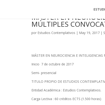
ESTUD
MÁSTER EN NEUROCIE
MÚLTIPLES CONVOCA
por
Estudios Contemplativos
|
May 19, 2017
|
S
MÁSTER EN NEUROCIENCIA E INTELIGENCIA
Inicio 7 de octubre de 2017
Semi- presencial
TITULO PROPIO DE ESTUDIOS CONTEMPLATI
Entidad Académica : Estudios Contemplativos.
Carga Lectiva : 60 créditos ECTS (1.500 horas)