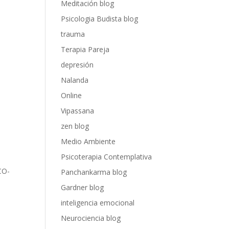
Meditación blog
Psicologia Budista blog
trauma
Terapia Pareja
depresión
Nalanda
Online
Vipassana
zen blog
Medio Ambiente
Psicoterapia Contemplativa
CO-
Panchankarma blog
Gardner blog
inteligencia emocional
Neurociencia blog