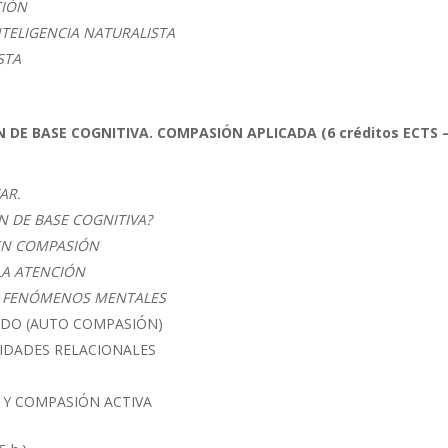
CIÓN
NTELIGENCIA NATURALISTA
STA
 DE BASE COGNITIVA. COMPASIÓN APLICADA
(6 créditos ECTS 
TAR.
 DE BASE COGNITIVA?
EN COMPASIÓN
LA ATENCIÓN
S FENÓMENOS MENTALES
ADO (AUTO COMPASIÓN)
IDADES RELACIONALES
 Y COMPASIÓN ACTIVA