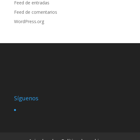
Feed de entradas
Feed de comentarios
WordPress.org
Síguenos