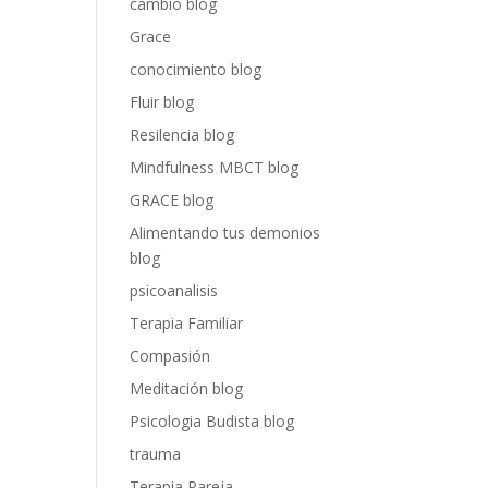
cambio blog
Grace
conocimiento blog
Fluir blog
Resilencia blog
Mindfulness MBCT blog
GRACE blog
Alimentando tus demonios
blog
psicoanalisis
Terapia Familiar
Compasión
Meditación blog
Psicologia Budista blog
trauma
Terapia Pareja