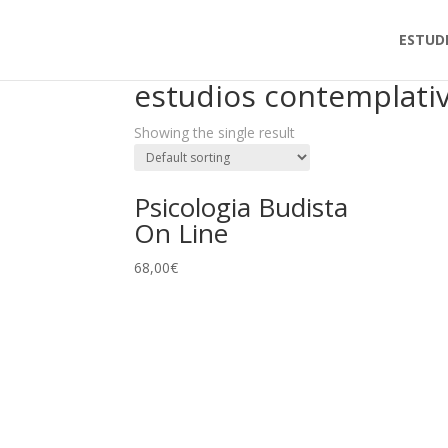
ESTUD
Home
/ Products tagged “estudios contemplativ
estudios contemplati
Showing the single result
Psicologia Budista
On Line
68,00
€