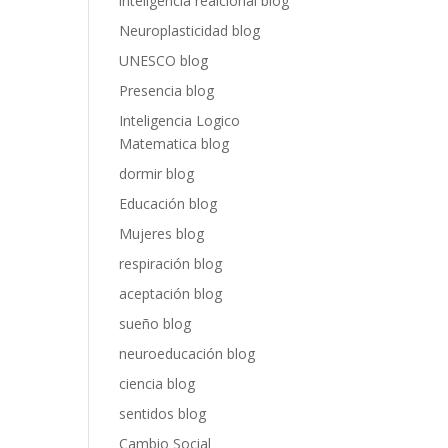
inteligencia realcional blog
Neuroplasticidad blog
UNESCO blog
Presencia blog
Inteligencia Logico
Matematica blog
dormir blog
Educación blog
Mujeres blog
respiración blog
aceptación blog
sueño blog
neuroeducación blog
ciencia blog
sentidos blog
Cambio Social