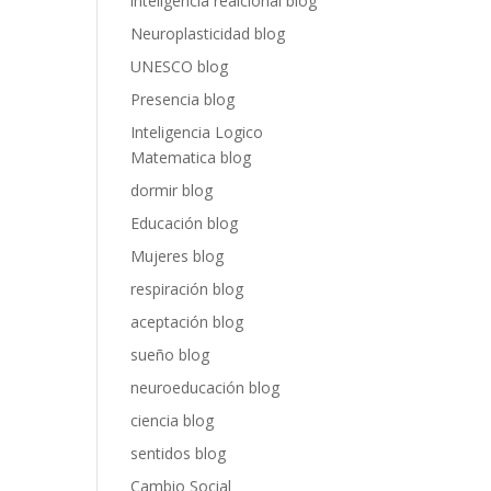
inteligencia realcional blog
Neuroplasticidad blog
UNESCO blog
Presencia blog
Inteligencia Logico
Matematica blog
dormir blog
Educación blog
Mujeres blog
respiración blog
aceptación blog
sueño blog
neuroeducación blog
ciencia blog
sentidos blog
Cambio Social