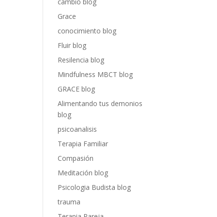
cambio blog
Grace
conocimiento blog
Fluir blog
Resilencia blog
Mindfulness MBCT blog
GRACE blog
Alimentando tus demonios
blog
psicoanalisis
Terapia Familiar
Compasión
Meditación blog
Psicologia Budista blog
trauma
Terapia Pareja