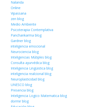
Nalanda
Online
Vipassana
zen blog
Medio Ambiente
Psicoterapia Contemplativa
Panchankarma blog
Gardner blog
inteligencia emocional
Neurociencia blog
Inteligencias Mútiples blog
Consulta ayurvédica blog
Inteligencia Lingüistica blog
inteligencia realcional blog
Neuroplasticidad blog
UNESCO blog
Presencia blog
Inteligencia Logico Matematica blog
dormir blog
Educación blog