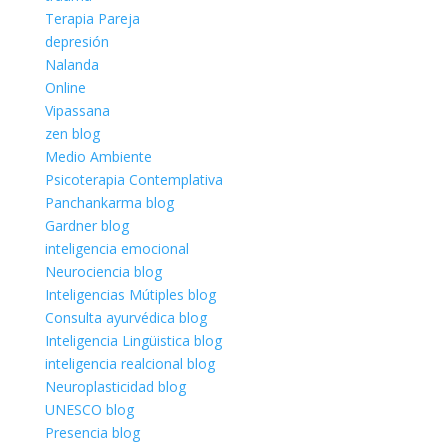
Terapia Pareja
depresión
Nalanda
Online
Vipassana
zen blog
Medio Ambiente
Psicoterapia Contemplativa
Panchankarma blog
Gardner blog
inteligencia emocional
Neurociencia blog
Inteligencias Mútiples blog
Consulta ayurvédica blog
Inteligencia Lingüistica blog
inteligencia realcional blog
Neuroplasticidad blog
UNESCO blog
Presencia blog