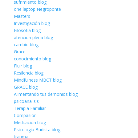
sufrimiento blog
one laptop Negroponte
Masters
Investigación blog
Filosofia blog
atencion plena blog
cambio blog
Grace
conocimiento blog
Fluir blog
Resilencia blog
Mindfulness MBCT blog
GRACE blog
Alimentando tus demonios blog
psicoanalisis
Terapia Familiar
Compasión
Meditación blog
Psicologia Budista blog
trauma