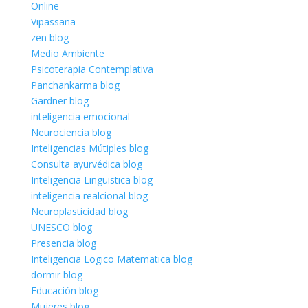
Online
Vipassana
zen blog
Medio Ambiente
Psicoterapia Contemplativa
Panchankarma blog
Gardner blog
inteligencia emocional
Neurociencia blog
Inteligencias Mútiples blog
Consulta ayurvédica blog
Inteligencia Lingüistica blog
inteligencia realcional blog
Neuroplasticidad blog
UNESCO blog
Presencia blog
Inteligencia Logico Matematica blog
dormir blog
Educación blog
Mujeres blog