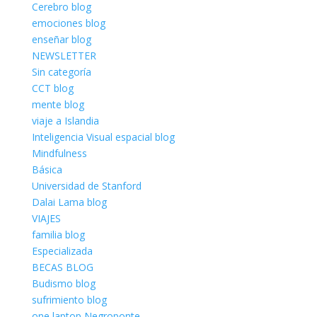
Cerebro blog
emociones blog
enseñar blog
NEWSLETTER
Sin categoría
CCT blog
mente blog
viaje a Islandia
Inteligencia Visual espacial blog
Mindfulness
Básica
Universidad de Stanford
Dalai Lama blog
VIAJES
familia blog
Especializada
BECAS BLOG
Budismo blog
sufrimiento blog
one laptop Negroponte