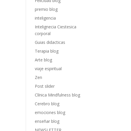
Felicidad blog
premio blog
inteligencia
Intelignecia Ciestesica
corporal
Guias didacticas
Terapia blog
Arte blog
viaje espiritual
Zen
Post slider
Clínica Mindfulness blog
Cerebro blog
emociones blog
enseñar blog
NEWSLETTER