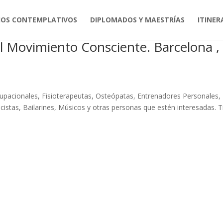
IOS CONTEMPLATIVOS
DIPLOMADOS Y MAESTRÍAS
ITINER
l Movimiento Consciente. Barcelona ,
upacionales, Fisioterapeutas, Osteópatas, Entrenadores Personales,
istas, Bailarines, Músicos y otras personas que estén interesadas. T