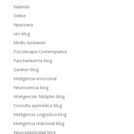
Nalanda
Online
Vipassana
zen blog
Medio Ambiente
Psicoterapia Contemplativa
Panchankarma blog
Gardner blog
inteligencia emocional
Neurociencia blog
Inteligencias Mútiples blog
Consulta ayurvédica blog
Inteligencia Lingüistica blog
inteligencia realcional blog
Neuroplasticidad blog