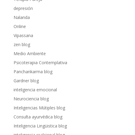
depresión
Nalanda
Online
Vipassana
zen blog
Medio Ambiente
Psicoterapia Contemplativa
Panchankarma blog
Gardner blog
inteligencia emocional
Neurociencia blog
Inteligencias Mútiples blog
Consulta ayurvédica blog
Inteligencia Lingüistica blog
inteligencia realcional blog