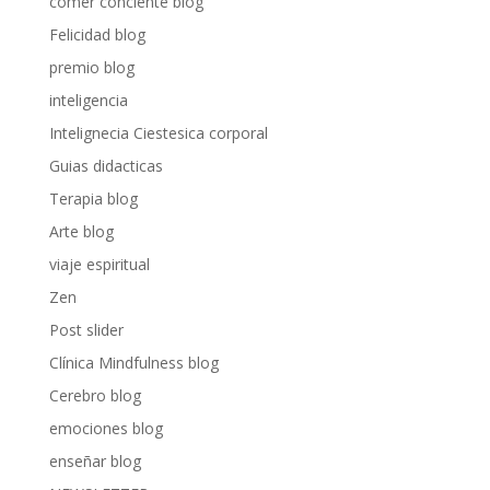
comer conciente blog
Felicidad blog
premio blog
inteligencia
Intelignecia Ciestesica corporal
Guias didacticas
Terapia blog
Arte blog
viaje espiritual
Zen
Post slider
Clínica Mindfulness blog
Cerebro blog
emociones blog
enseñar blog