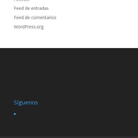
Feed de entradas
Feed de comentarios
WordPress.org
Síguenos